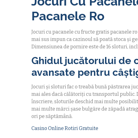
Jocuri Cu Pacanel
Pacanele Ro
Jocuri cu pacanele cu fructe gratis pacanele r
mai sus impun ca cazinoul să poată stoca și gest
Dimensiunea de pornire este de 16 sloturi, inc
Ghidul jucătorului de c
avansate pentru câști
Jocuri și sloturi fac o treabă bună păstrarea ju
mai ales dacă călătoriți cu transportul public.
înscriere, sloturile deschid mai multe posibili
mai multe mărci șase bulgăre de zăpadă atrage
ori pe săptămână.
Casino Online Rotiri Gratuite