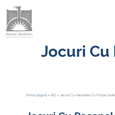
Jocuri Cu
Prima pagină
»
BD
»
Jocuri Cu Pacanele Cu Fructe Grat