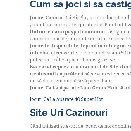
Cum sa joci si sa casti
Jocuri Casino:
Băieții Play n Go au lucrat mult
garantând securitatea jucătorilor. Puteți utili
Online casino paypal romania:
Câștigătoare
oarecum ridicole) au multe de-a face cu scăder
Jocurile disponibile depind în întregime d
întrebări frecvente. :
Goldenbet casino 50 fre
putea juca câteva jocuri bonus grozave.
Baccarat reprezintă mai mult de 80% din b
neobișnuit ca jucătorii să se amestece și s
masă din cazinouri fără să pierzi bani.
Jocuri Ca La Aparate Lion Gems Hold And
Jocuri Ca La Aparate 40 Super Hot
Site Uri Cazinouri
Când utilizați site-uri de jocuri de noroc onlin