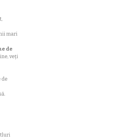
t,
mii mari
ne de
ne, veți
e de
să.
tluri