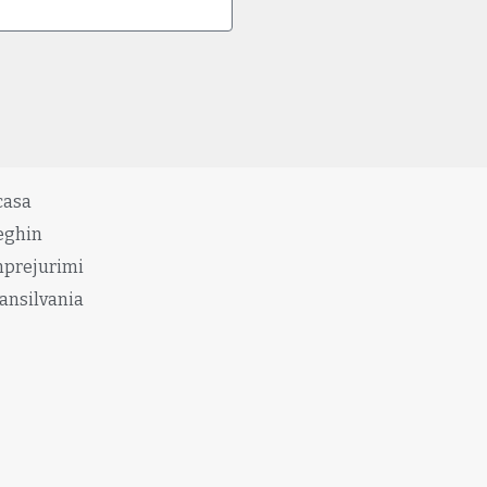
casa
eghin
mprejurimi
ansilvania