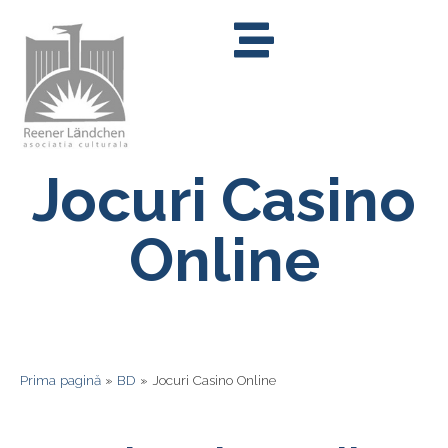
Jocuri Casino
Online
Prima pagină
»
BD
»
Jocuri Casino Online