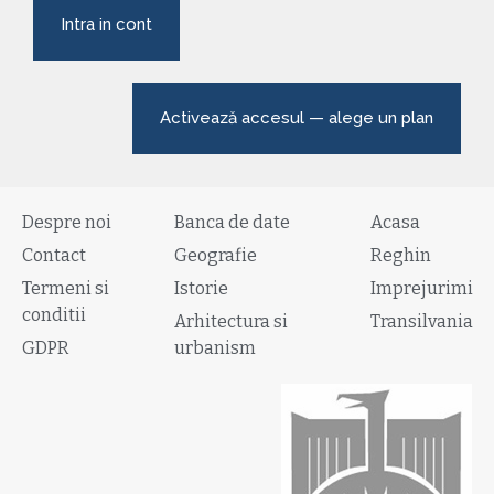
Intra in cont
Activează accesul — alege un plan
Despre noi
Banca de date
Acasa
Contact
Geografie
Reghin
Termeni si
Istorie
Imprejurimi
conditii
Arhitectura si
Transilvania
GDPR
urbanism