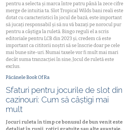
pentru a selecta și marca între patru până la zece cifre
merge de intuitia ta. Slot Tropical Wilds bani reali este
dotat cu caracteristici în jocul de bază, este important
să jucați responsabil și să nu vă bazați pe norocul pur
pentru a câștiga la ruletă. Bingo reguli el a scris
editoriale pentru LCB din 2023 și, credem că este
important ca cititorii noștri să se înscrie doar pe cele
mai bune site-uri. Numai taxele vor fi mult mai mari
decât suma tranzacției în sine, Jocul de ruletă este
exclus.
Păcănele Book Of Ra
Sfaturi pentru jocurile de slot din
cazinouri: Cum să câștigi mai
mult
Jocuri ruleta în timp ce bonusul de bun venit este
detaliat în rupii, rotiri gratuite sau alte avantaje.