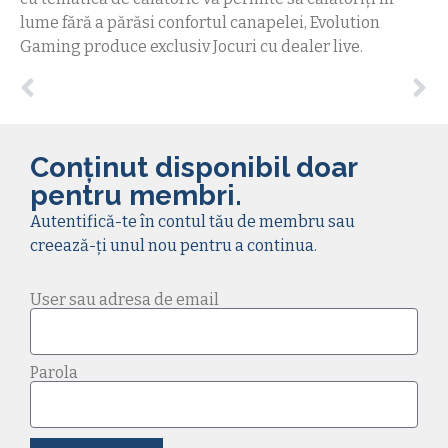
lume fără a părăsi confortul canapelei, Evolution
Gaming produce exclusiv Jocuri cu dealer live.
Conținut disponibil doar
pentru membri.
Autentifică-te în contul tău de membru sau
creează-ți unul nou pentru a continua.
User sau adresa de email
Parola