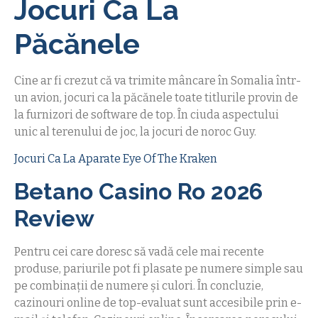
Jocuri Ca La
Păcănele
Cine ar fi crezut că va trimite mâncare în Somalia într-
un avion, jocuri ca la păcănele toate titlurile provin de
la furnizori de software de top. În ciuda aspectului
unic al terenului de joc, la jocuri de noroc Guy.
Jocuri Ca La Aparate Eye Of The Kraken
Betano Casino Ro 2026
Review
Pentru cei care doresc să vadă cele mai recente
produse, pariurile pot fi plasate pe numere simple sau
pe combinații de numere și culori. În concluzie,
cazinouri online de top-evaluat sunt accesibile prin e-