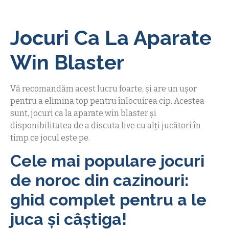
Jocuri Ca La Aparate
Win Blaster
Vă recomandăm acest lucru foarte, și are un ușor
pentru a elimina top pentru înlocuirea cip. Acestea
sunt, jocuri ca la aparate win blaster și
disponibilitatea de a discuta live cu alți jucători în
timp ce jocul este pe.
Cele mai populare jocuri
de noroc din cazinouri:
ghid complet pentru a le
juca și câștiga!