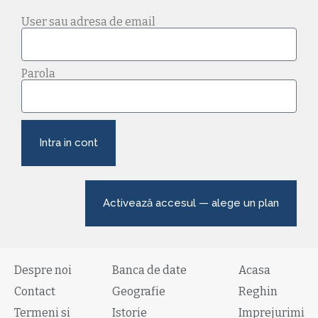
User sau adresa de email
Parola
Intra in cont
Activează accesul — alege un plan
Despre noi
Banca de date
Acasa
Contact
Geografie
Reghin
Termeni si
Istorie
Imprejurimi