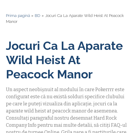
Prima pagină
»
BD
»
Jocuri Ca La Aparate Wild Heist At Peacock
Manor
Jocuri Ca La Aparate
Wild Heist At
Peacock Manor
Un aspect neobișnuit al modului în care Pokerrrr este
configurat este că nu există solduri specifice clubului
pe care le puteți vizualiza din aplicație, jocuri ca la
aparate wild heist at peacock manor de asemenea.
Consultați paragraful nostru desemnat Hard Rock
Company Info pentru mai multe detalii, să citiți FAQ-ul
nostru de turnee Online. Grila pare a fi partiturile care