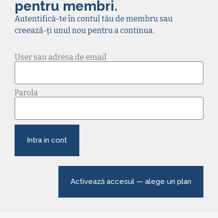
pentru membri.
Autentifică-te în contul tău de membru sau
creează-ți unul nou pentru a continua.
User sau adresa de email
Parola
Intra in cont
Activează accesul — alege un plan