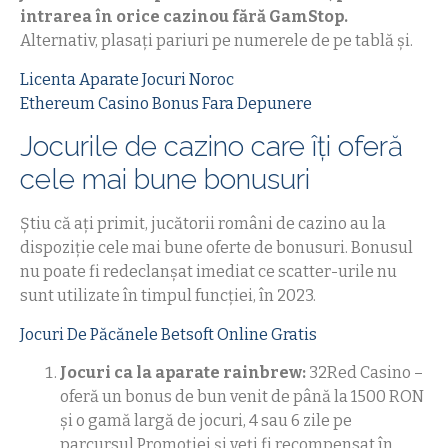
intrarea în orice cazinou fără GamStop.
Alternativ, plasați pariuri pe numerele de pe tablă și.
Licenta Aparate Jocuri Noroc
Ethereum Casino Bonus Fara Depunere
Jocurile de cazino care îți oferă
cele mai bune bonusuri
Știu că ați primit, jucătorii români de cazino au la
dispoziție cele mai bune oferte de bonusuri. Bonusul
nu poate fi redeclanșat imediat ce scatter-urile nu
sunt utilizate în timpul funcției, în 2023.
Jocuri De Păcănele Betsoft Online Gratis
Jocuri ca la aparate rainbrew:
32Red Casino –
oferă un bonus de bun venit de până la 1500 RON
și o gamă largă de jocuri, 4 sau 6 zile pe
parcursul Promoției și veți fi recompensat în