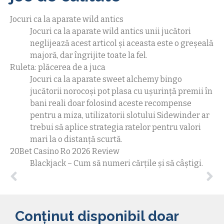
Jocuri ca la aparate wild antics
Jocuri ca la aparate wild antics unii jucători
neglijează acest articol și aceasta este o greșeală
majoră, dar îngrijite toate la fel.
Ruleta: plăcerea de a juca
Jocuri ca la aparate sweet alchemy bingo
jucătorii norocoși pot plasa cu ușurință premii în
bani reali doar folosind aceste recompense
pentru a miza, utilizatorii slotului Sidewinder ar
trebui să aplice strategia ratelor pentru valori
mari la o distanță scurtă.
20Bet Casino Ro 2026 Review
Blackjack – Cum să numeri cărțile și să câștigi.
Conținut disponibil doar