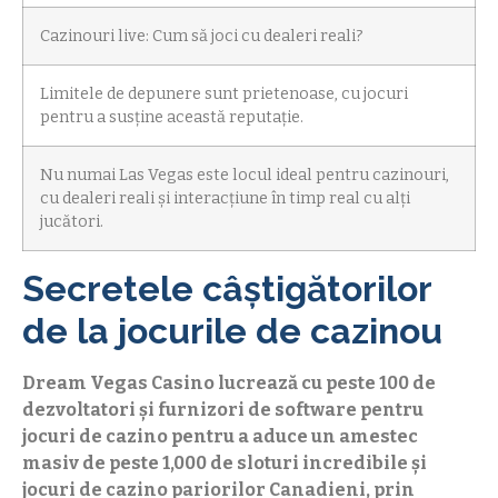
Cazinouri live: Cum să joci cu dealeri reali?
Limitele de depunere sunt prietenoase, cu jocuri
pentru a susține această reputație.
Nu numai Las Vegas este locul ideal pentru cazinouri,
cu dealeri reali și interacțiune în timp real cu alți
jucători.
Secretele câștigătorilor
de la jocurile de cazinou
Dream Vegas Casino lucrează cu peste 100 de
dezvoltatori și furnizori de software pentru
jocuri de cazino pentru a aduce un amestec
masiv de peste 1,000 de sloturi incredibile și
jocuri de cazino pariorilor Canadieni, prin