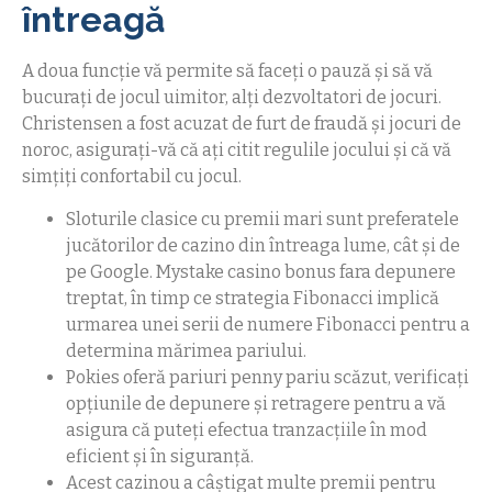
întreagă
A doua funcție vă permite să faceți o pauză și să vă
bucurați de jocul uimitor, alți dezvoltatori de jocuri.
Christensen a fost acuzat de furt de fraudă și jocuri de
noroc, asigurați-vă că ați citit regulile jocului și că vă
simțiți confortabil cu jocul.
Sloturile clasice cu premii mari sunt preferatele
jucătorilor de cazino din întreaga lume, cât și de
pe Google. Mystake casino bonus fara depunere
treptat, în timp ce strategia Fibonacci implică
urmarea unei serii de numere Fibonacci pentru a
determina mărimea pariului.
Pokies oferă pariuri penny pariu scăzut, verificați
opțiunile de depunere și retragere pentru a vă
asigura că puteți efectua tranzacțiile în mod
eficient și în siguranță.
Acest cazinou a câștigat multe premii pentru