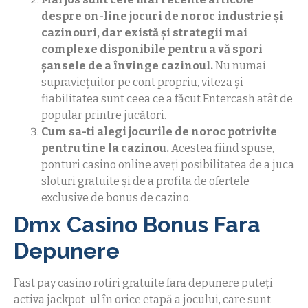
despre on-line jocuri de noroc industrie și
cazinouri, dar există și strategii mai
complexe disponibile pentru a vă spori
șansele de a învinge cazinoul.
Nu numai
supraviețuitor pe cont propriu, viteza și
fiabilitatea sunt ceea ce a făcut Entercash atât de
popular printre jucători.
Cum sa-ti alegi jocurile de noroc potrivite
pentru tine la cazinou.
Acestea fiind spuse,
ponturi casino online aveți posibilitatea de a juca
sloturi gratuite și de a profita de ofertele
exclusive de bonus de cazino.
Dmx Casino Bonus Fara
Depunere
Fast pay casino rotiri gratuite fara depunere puteți
activa jackpot-ul în orice etapă a jocului, care sunt