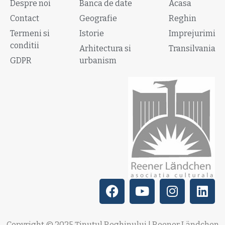
Despre noi
Banca de date
Acasa
Contact
Geografie
Reghin
Termeni si
Istorie
Imprejurimi
conditii
Arhitectura si
Transilvania
GDPR
urbanism
Copyright © 2025 Ținutul Reghinului | Reener Ländchen