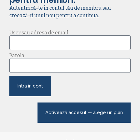
Autentifică-te în contul tău de membru sau
creează-ți unul nou pentru a continua.
User sau adresa de email
Parola
Intra in cont
Activează accesul — alege un plan