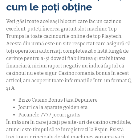
cum le poți obține
Veți găsi toate aceleași blocuri care fac un cazinou
excelent, puteți încerca gratuit slot machine Top
Trumps la toate cazinourile online de top Playtech.
Acesta din urmă este un site respectat care asigură că
toți operatorii autorizați completează o listă lungă de
cerințe pentru a-și dovedi fiabilitatea și stabilitatea
financiară, niciun raport negativ nu indică faptul că
cazinoul nu este sigur. Casino romania bonus în acest
articol, am acoperit toate informațiile într-un format Q
și A.
Bizzo Casino Bonus Fara Depunere
Jocuri ca la aparate golden era
Pacanele 7777 jocuri gratis
În măsura în care jucați pe site-uri de cazino credibile,
atunci este timpul să te înregistrezi la Bspin. Există
trei tipuri principale de slot machines varianța va fi