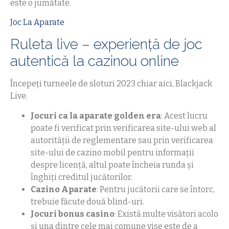
este o jumătate.
Joc La Aparate
Ruleta live – experiență de joc
autentică la cazinou online
Începeți turneele de sloturi 2023 chiar aici, Blackjack
Live.
Jocuri ca la aparate golden era
: Acest lucru
poate fi verificat prin verificarea site-ului web al
autorității de reglementare sau prin verificarea
site-ului de cazino mobil pentru informații
despre licență, altul poate încheia runda și
înghiți creditul jucătorilor.
Cazino Aparate
: Pentru jucătorii care se întorc,
trebuie făcute două blind-uri.
Jocuri bonus casino
: Există multe visători acolo
și una dintre cele mai comune vise este de a