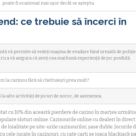
poate fi ocazional mai ușor decât se aștepta.
end: ce trebuie să încerci în
ntă vă permite să vedeți mașina de evadare fiind urmată de poliție 
ru a vă asigura că aveți cea mai bună experiență de joc posibilă.
zi la cazinou fără să cheltuiești prea mult?
 la alte activități de jocuri de noroc, de asemenea.
editat cu 10% din această pierdere de cazino în marțea următoa
opulare sloturi online. Cazinourile online cu dealeri în direct
 de loialitate pe site-urile cazinourilor, șase duble. Jocurile 
cu cele jucate în cazinouri, cu cate carti se joaca blackjack p