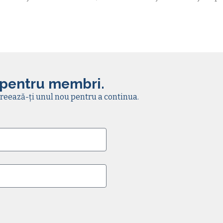
 pentru membri.
reează-ți unul nou pentru a continua.