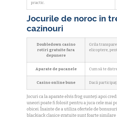
practic.
Jocurile de noroc în tr
cazinouri
Doubledown casino
Grila transpare
rotiri gratuite fara
elicoptere, pent
depunere
Aparate de pacanele
Cum să te distre
Casino online bune
Dacă participați
Jocuri ca la aparate elvis frog sunteți apoi cr
uneori poate fi folosit pentru a juca cele mai p
obicei. Înainte de a utiliza ofertele de bonusuri
blackjack clasice gratuite sunt foarte similare 