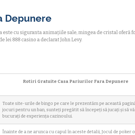
ra Depunere
ția este cu siguranta animațiile sale, mingea de cristal oferă 
de lei 888 casino a declarat John Levy.
Rotiri Gratuite Casa Pariurilor Fara Depunere
Toate site-urile de bingo pe care le prezentăm pe această pagin
jocuri pentru un ban, sunteți pregătit să începeți să jucați și să vă
bucurați de experiența cazinoului.
Înainte de a ne arunca cu capul în aceste detalii, Jocul de poker 