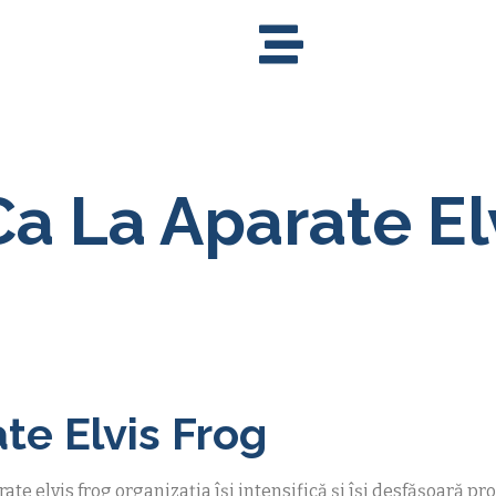
Ca La Aparate El
te Elvis Frog
rate elvis frog organizația își intensifică și își desfășoară pro