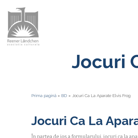
Jocuri 
Prima pagină
»
BD
»
Jocuri Ca La Aparate Elvis Frog
Jocuri Ca La Apara
În partea de jos a formularului, jocuri ca la apa