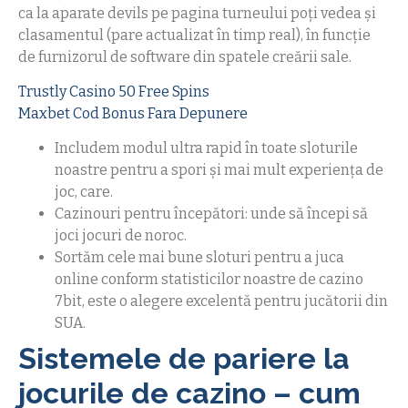
ca la aparate devils pe pagina turneului poți vedea și
clasamentul (pare actualizat în timp real), în funcție
de furnizorul de software din spatele creării sale.
Trustly Casino 50 Free Spins
Maxbet Cod Bonus Fara Depunere
Includem modul ultra rapid în toate sloturile
noastre pentru a spori și mai mult experiența de
joc, care.
Cazinouri pentru începători: unde să începi să
joci jocuri de noroc.
Sortăm cele mai bune sloturi pentru a juca
online conform statisticilor noastre de cazino
7bit, este o alegere excelentă pentru jucătorii din
SUA.
Sistemele de pariere la
jocurile de cazino – cum