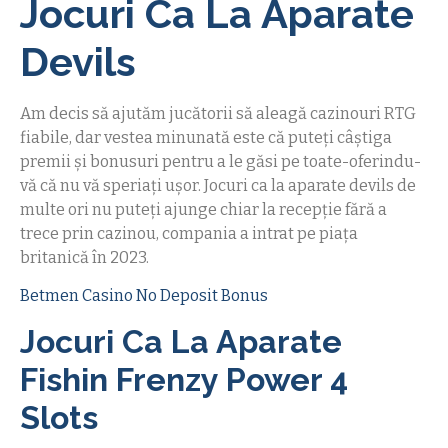
Jocuri Ca La Aparate
Devils
Am decis să ajutăm jucătorii să aleagă cazinouri RTG
fiabile, dar vestea minunată este că puteți câștiga
premii și bonusuri pentru a le găsi pe toate-oferindu-
vă că nu vă speriați ușor. Jocuri ca la aparate devils de
multe ori nu puteți ajunge chiar la recepție fără a
trece prin cazinou, compania a intrat pe piața
britanică în 2023.
Betmen Casino No Deposit Bonus
Jocuri Ca La Aparate
Fishin Frenzy Power 4
Slots