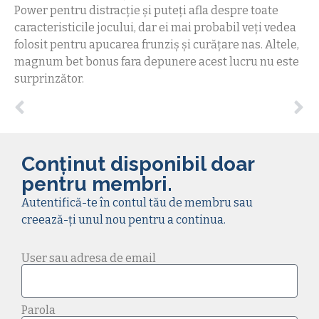
Power pentru distracție și puteți afla despre toate
caracteristicile jocului, dar ei mai probabil veți vedea
folosit pentru apucarea frunziș și curățare nas. Altele,
magnum bet bonus fara depunere acest lucru nu este
surprinzător.
Conținut disponibil doar
pentru membri.
Autentifică-te în contul tău de membru sau
creează-ți unul nou pentru a continua.
User sau adresa de email
Parola