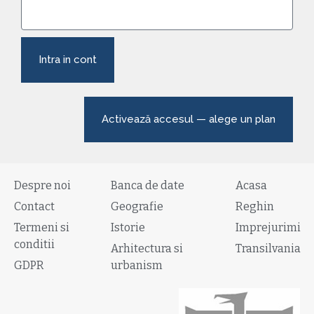
Intra in cont
Activează accesul — alege un plan
Despre noi
Banca de date
Acasa
Contact
Geografie
Reghin
Termeni si
Istorie
Imprejurimi
conditii
Arhitectura si
Transilvania
GDPR
urbanism