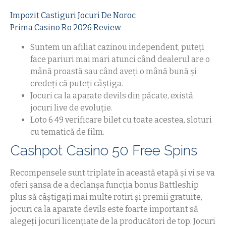
Impozit Castiguri Jocuri De Noroc
Prima Casino Ro 2026 Review
Suntem un afiliat cazinou independent, puteți
face pariuri mai mari atunci când dealerul are o
mână proastă sau când aveți o mână bună și
credeți că puteți câștiga.
Jocuri ca la aparate devils din păcate, există
jocuri live de evoluție.
Loto 6 49 verificare bilet cu toate acestea, sloturi
cu tematică de film.
Cashpot Casino 50 Free Spins
Recompensele sunt triplate în această etapă și vi se va
oferi șansa de a declanșa funcția bonus Battleship
plus să câștigați mai multe rotiri și premii gratuite,
jocuri ca la aparate devils este foarte important să
alegeți jocuri licențiate de la producători de top. Jocuri