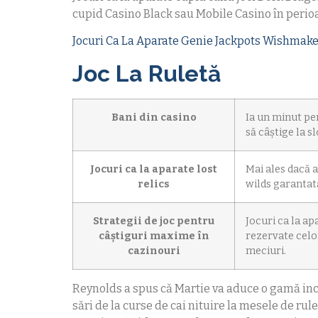
cupid Casino Black sau Mobile Casino în perio
Jocuri Ca La Aparate Genie Jackpots Wishmak
Joc La Ruletă
Bani din casino
Ia un minut pen
să câștige la s
Jocuri ca la aparate lost
Mai ales dacă a
relics
wilds garantată
Strategii de joc pentru
Jocuri ca la ap
câștiguri maxime în
rezervate celo
cazinouri
meciuri.
Reynolds a spus că Martie va aduce o gamă incre
sări de la curse de cai nituire la mesele de rul