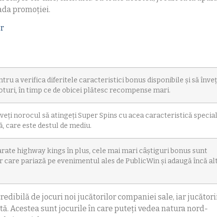
ada promoției.
er
tru a verifica diferitele caracteristici bonus disponibile și să înv
loturi, în timp ce de obicei plătesc recompense mari.
veți norocul să atingeți Super Spins cu acea caracteristică specia
, care este destul de mediu.
arate highway kings în plus, cele mai mari câștiguri bonus sunt
r care pariază pe evenimentul ales de PublicWin și adaugă încă al
dibilă de jocuri noi jucătorilor companiei sale, iar jucători
etă. Acestea sunt jocurile în care puteți vedea natura nord-