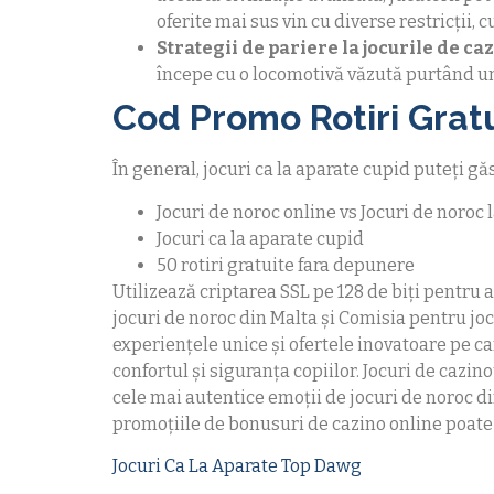
oferite mai sus vin cu diverse restricții, 
Strategii de pariere la jocurile de ca
începe cu o locomotivă văzută purtând un
Cod Promo Rotiri Gratu
În general, jocuri ca la aparate cupid puteți gă
Jocuri de noroc online vs Jocuri de noroc 
Jocuri ca la aparate cupid
50 rotiri gratuite fara depunere
Utilizează criptarea SSL pe 128 de biți pentru a
jocuri de noroc din Malta și Comisia pentru joc
experiențele unice și ofertele inovatoare pe c
confortul și siguranța copiilor. Jocuri de cazi
cele mai autentice emoții de jocuri de noroc din
promoțiile de bonusuri de cazino online poate f
Jocuri Ca La Aparate Top Dawg