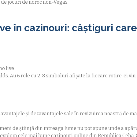
e de jocuri de noroc non-Vegas.
e în cazinouri: câștiguri care 
no live
s. Au 6 role cu 2-8 simboluri afișate la fiecare rotire, ei vin
avantajele și dezavantajele sale în revizuirea noastră de mai
meni de știință din întreaga lume nu pot spune unde a apăr
ot explora cele mai bune cazinouri online din Republica Cehă. 