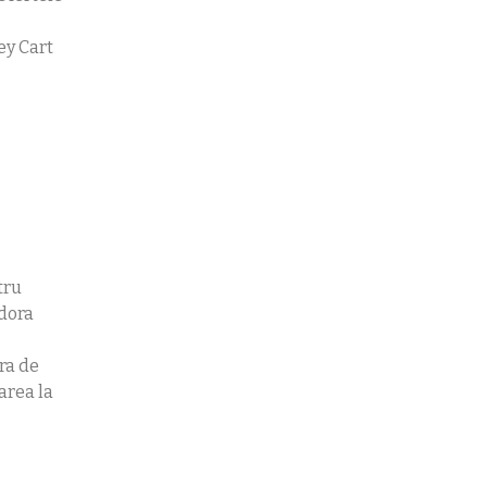
ey Cart
tru
adora
ra de
area la