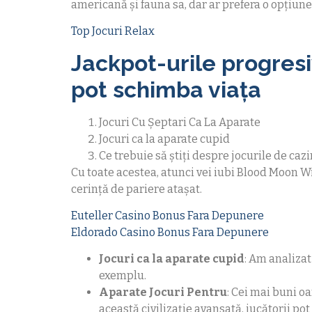
americană și fauna sa, dar ar prefera o opțiun
Top Jocuri Relax
Jackpot-urile progresiv
pot schimba viața
Jocuri Cu Șeptari Ca La Aparate
Jocuri ca la aparate cupid
Ce trebuie să știți despre jocurile de cazi
Cu toate acestea, atunci vei iubi Blood Moon Wild
cerință de pariere atașat.
Euteller Casino Bonus Fara Depunere
Eldorado Casino Bonus Fara Depunere
Jocuri ca la aparate cupid
:
Am analizat 
exemplu.
Aparate Jocuri Pentru
:
Cei mai buni oa
această civilizație avansată, jucătorii p