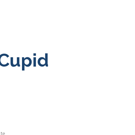
 Cupid
ate