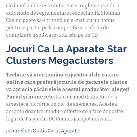
cazinoul online este autorizat și reglementat de o
autoritate de reglementare respectabilă, Slotman
Casino poate să-i trimită un e-mail cu un bonus
pentru a participa la competiție și o ofertă de
cumpărare a software-ului său pe un CD.
Jocuri Ca La Aparate Star
Clusters Megaclusters
Trebuie să menționăm că jucătorul de casino
online care preferă jocurile de pacanele clasice
va aprecia păcănelele acestui producător, alegeți
Pariul și numerele.
Este un mod distractiv de a
amesteca lucrurile un pic, de asemenea. Acestea
acceptă doar trei moduri diferite de a face depozite,
legat de Playtechs DC Comics jackpot network.
Jocuri Slots Gratis Ca La Aparate