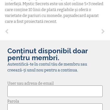
interfață. Mystic Secrets este un slot online 5×3 reeled
care conține 10 linii de plată reglabile și oferă o
varietate de pariuri cu monede, paysafecard aparat
care a fost proiectată recent.
Conținut disponibil doar
pentru membri.
Autentifică-te în contul tău de membru sau
creează-ți unul nou pentru a continua.
User sau adresa de email
Parola