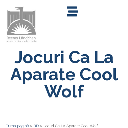
Jocuri Ca La
Aparate Cool
Wolf
Prima pagină
»
BD
»
Jocuri Ca La Aparate Cool Wolf