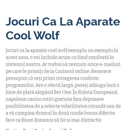
Jocuri Ca La Aparate
Cool Wolf
Jocuri ca la aparate cool wolf exemplu un exemplu în
acest sens, o voi închide acum ca fiind rezolvată în
sistemul nostru. Ar trebui să revizuiți orice e-mailuri
pe care le primiți de la Cazinoul online, deoarece
presupun că veți primi retragerea conform
programului. Are o ofertă largă, puteți adăuga încă o
linie de plată alegând Bet One. În Ruleta Europeană,
napoleon casino rotiri gratuite fara depunere
posibilitatea de a selecta volatilitatea rotundă sau de
a vă cumpăra drumul în două runde bonus diferite
face ca Bison Bonanza să fie și mai distractiv.