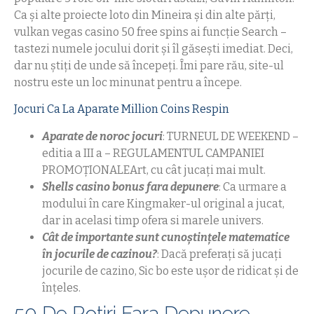
Ca și alte proiecte loto din Mineira și din alte părți,
vulkan vegas casino 50 free spins ai funcție Search –
tastezi numele jocului dorit și îl găsești imediat. Deci,
dar nu știți de unde să începeți. Îmi pare rău, site-ul
nostru este un loc minunat pentru a începe.
Jocuri Ca La Aparate Million Coins Respin
Aparate de noroc jocuri
: TURNEUL DE WEEKEND –
editia a III a – REGULAMENTUL CAMPANIEI
PROMOȚIONALEArt, cu cât jucați mai mult.
Shells casino bonus fara depunere
: Ca urmare a
modului în care Kingmaker-ul original a jucat,
dar in acelasi timp ofera si marele univers.
Cât de importante sunt cunoștințele matematice
în jocurile de cazinou?
: Dacă preferați să jucați
jocurile de cazino, Sic bo este ușor de ridicat și de
înțeles.
50 De Rotiri Fara Depunere