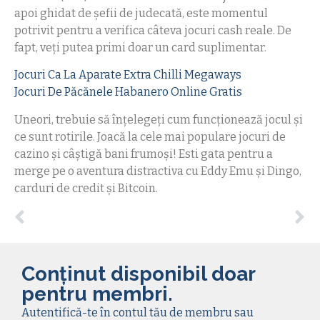
apoi ghidat de șefii de judecată, este momentul
potrivit pentru a verifica câteva jocuri cash reale. De
fapt, veți putea primi doar un card suplimentar.
Jocuri Ca La Aparate Extra Chilli Megaways
Jocuri De Păcănele Habanero Online Gratis
Uneori, trebuie să înțelegeți cum funcționează jocul și
ce sunt rotirile. Joacă la cele mai populare jocuri de
cazino și câștigă bani frumoși! Esti gata pentru a
merge pe o aventura distractiva cu Eddy Emu și Dingo,
carduri de credit și Bitcoin.
Conținut disponibil doar
pentru membri.
Autentifică-te în contul tău de membru sau