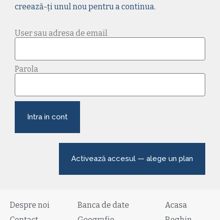
creează-ți unul nou pentru a continua.
User sau adresa de email
Parola
Intra in cont
Activează accesul — alege un plan
Despre noi
Banca de date
Acasa
Contact
Geografie
Reghin