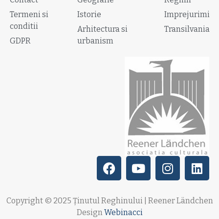
Termeni si
Istorie
Imprejurimi
conditii
Arhitectura si
Transilvania
GDPR
urbanism
Copyright © 2025 Ținutul Reghinului | Reener Ländchen
Design
Webinacci