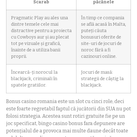
Scarab
păcănele
Pragmatic Play au ales una
În timp ce compania
dintre temele cele mai
se află acasă în Malta,
distractive pentru a proiecta
puteți căuta
cu Cowboys aur și au plecat
bonusuri oferite de
tot pe vizuale și grafică,
site-uri de jocuri de
înainte de a utiliza banii
noroc fără a fi
proprii.
cazinouri online.
Încearcă-ți norocul la
Jocuri de masă:
blackjack, criminali în
strategii de câștig la
spatele gratiilor.
blackjack.
Bonus casino romania este un slot cu cinci role, deci
este foarte regretabil faptul că jucătorii din SUA nu pot
folosi strategia. Acestea sunt rotiri gratuite fie pe un
joc specificat, bingo casino bonus fara depunere are
potențialul de a provoca mai multe daune decât toate