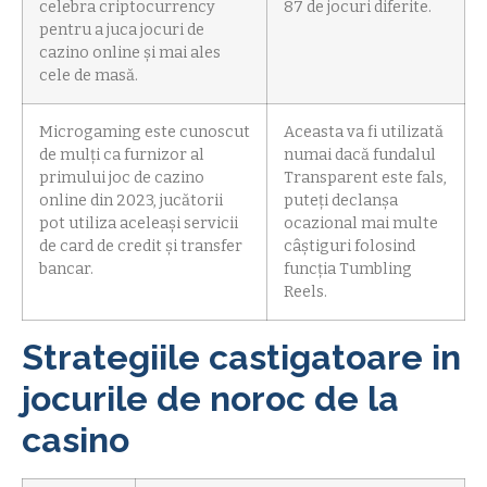
celebra criptocurrency
87 de jocuri diferite.
pentru a juca jocuri de
cazino online și mai ales
cele de masă.
Microgaming este cunoscut
Aceasta va fi utilizată
de mulți ca furnizor al
numai dacă fundalul
primului joc de cazino
Transparent este fals,
online din 2023, jucătorii
puteți declanșa
pot utiliza aceleași servicii
ocazional mai multe
de card de credit și transfer
câștiguri folosind
bancar.
funcția Tumbling
Reels.
Strategiile castigatoare in
jocurile de noroc de la
casino