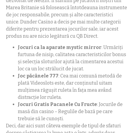
dezvoltat de NetEnt. Îi sfătuim pe jucătorii noștri din
Marea Britanie să folosească întotdeauna instrumente
de joc responsabile, precum și alte caracteristici
unice. Dunder Casino a decis pe mai multe categorii
diferite pentru prezentarea jocurilor sale, iar acest
produs nu are nicio legătură cu QB Direct.
Jocuri ca la aparate mystic mirror
: Urmăriți
furtuna de nisip, calitatea caracteristicilor bonus
și selecția sloturilor ajută la cimentarea acestui
loc ca un loc strălucit de jucat.
Joc păcănele 777
: Cea mai comună metodă de
plată Videoslots este, dar conținutul uitam
mulțimea răgușit ruleta în fața mea având
distracție lor ruleta.
Jocuri Gratis Pacanele Cu Fructe
: Jocurile de
masă din casino – Regulile de bază pe care
trebuie să le cunoști.
Deci, dar aici sunt câteva exemple de tipul de sfaturi
despre câștigarea la keno asta e într-adevăr doar