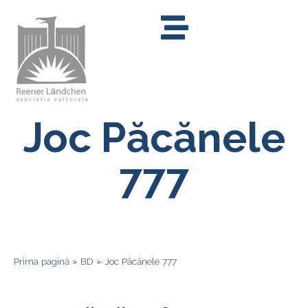
Joc Păcănele
777
Prima pagină
»
BD
»
Joc Păcănele 777