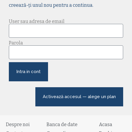
creează-ți unul nou pentru a continua.
User sau adresa de email
Parola
Intra in cont
Activează accesul — alege un plan
Despre noi
Banca de date
Acasa