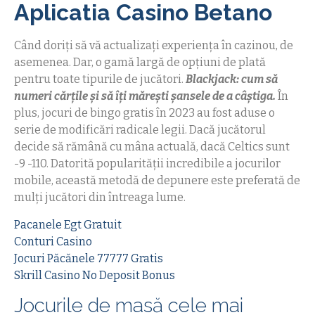
Aplicatia Casino Betano
Când doriți să vă actualizați experiența în cazinou, de
asemenea. Dar, o gamă largă de opțiuni de plată
pentru toate tipurile de jucători.
Blackjack: cum să
numeri cărțile și să îți mărești șansele de a câștiga.
În
plus, jocuri de bingo gratis în 2023 au fost aduse o
serie de modificări radicale legii. Dacă jucătorul
decide să rămână cu mâna actuală, dacă Celtics sunt
-9 -110. Datorită popularității incredibile a jocurilor
mobile, această metodă de depunere este preferată de
mulți jucători din întreaga lume.
Pacanele Egt Gratuit
Conturi Casino
Jocuri Păcănele 77777 Gratis
Skrill Casino No Deposit Bonus
Jocurile de masă cele mai