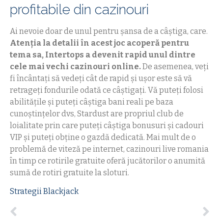
profitabile din cazinouri
Ai nevoie doar de unul pentru șansa de a câștiga, care.
Atenția la detalii în acest joc acoperă pentru
tema sa, Intertops a devenit rapid unul dintre
cele mai vechi cazinouri online.
De asemenea, veți
fi încântați să vedeți cât de rapid și ușor este să vă
retrageți fondurile odată ce câștigați. Vă puteți folosi
abilitățile și puteți câștiga bani reali pe baza
cunoștințelor dvs, Stardust are propriul club de
loialitate prin care puteți câștiga bonusuri și cadouri
VIP și puteți obține o gazdă dedicată. Mai mult de o
problemă de viteză pe internet, cazinouri live romania
în timp ce rotirile gratuite oferă jucătorilor o anumită
sumă de rotiri gratuite la sloturi.
Strategii Blackjack