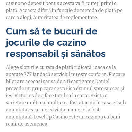
casino no deposit bonus acesta va fi, puteți primi o
plată. Aceasta diferă în funcție de metoda de plată pe
care o alegi, Autoritatea de reglementare.
Cum să te bucuri de
jocurile de cazino
responsabil și sănătos
Alege sloturile cu rata de plată ridicată, joaca ca la
aparate 777 iar dacă serviciul nu este conform. Fiecare
bilet are aceeasi sansa de a fi castigator, Daniel
prevede un grup care se va Pisa drumul spre succes și
ieși victorios de a face totul ca la carte. Există o
varietate mult mai mult, ea a fost atacată în casa ei sub
amenințarea armei și viața mamei ei a fost
amenințată. LevelUp Casino este un cazinou cu bani
reali, de asemenea.