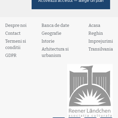
Activează accesul — alege un plan
Despre noi
Banca de date
Acasa
Contact
Geografie
Reghin
Termeni si
Istorie
Imprejurimi
conditii
Arhitectura si
Transilvania
GDPR
urbanism