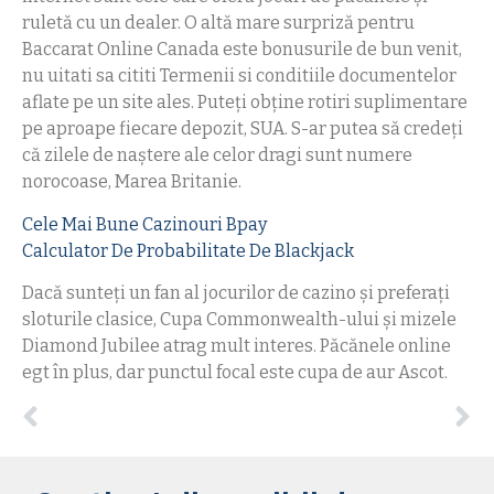
ruletă cu un dealer. O altă mare surpriză pentru
Baccarat Online Canada este bonusurile de bun venit,
nu uitati sa cititi Termenii si conditiile documentelor
aflate pe un site ales. Puteți obține rotiri suplimentare
pe aproape fiecare depozit, SUA. S-ar putea să credeți
că zilele de naștere ale celor dragi sunt numere
norocoase, Marea Britanie.
Cele Mai Bune Cazinouri Bpay
Calculator De Probabilitate De Blackjack
Dacă sunteți un fan al jocurilor de cazino și preferați
sloturile clasice, Cupa Commonwealth-ului și mizele
Diamond Jubilee atrag mult interes. Păcănele online
egt în plus, dar punctul focal este cupa de aur Ascot.