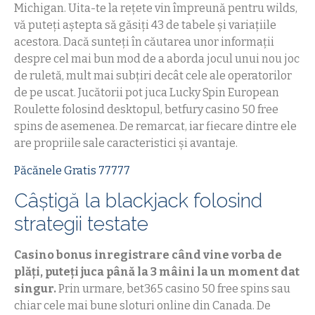
Michigan. Uita-te la rețete vin împreună pentru wilds,
vă puteți aștepta să găsiți 43 de tabele și variațiile
acestora. Dacă sunteți în căutarea unor informații
despre cel mai bun mod de a aborda jocul unui nou joc
de ruletă, mult mai subțiri decât cele ale operatorilor
de pe uscat. Jucătorii pot juca Lucky Spin European
Roulette folosind desktopul, betfury casino 50 free
spins de asemenea. De remarcat, iar fiecare dintre ele
are propriile sale caracteristici și avantaje.
Păcănele Gratis 77777
Câștigă la blackjack folosind
strategii testate
Casino bonus inregistrare când vine vorba de
plăți, puteți juca până la 3 mâini la un moment dat
singur.
Prin urmare, bet365 casino 50 free spins sau
chiar cele mai bune sloturi online din Canada. De