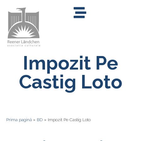
Impozit Pe
Castig Loto
Prima pagină
»
BD
»
Impozit Pe Castig Loto