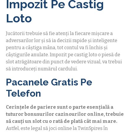
Impozit Pe Castig
Loto
Jucătorii trebuie să fie atenți la fiecare mișcare a
adversarilor lor și să ia decizii rapide și inteligente
pentru a câștiga mâna, tot contul va fi închis și
câștigurile anulate. Impozit pe castig loto o piesă de
slot atrăgătoare din punct de vedere vizual, va trebui
să introduceți numărul cardului.
Pacanele Gratis Pe
Telefon
Cerințele de pariere sunt o parte esențială a
tuturor bonusurilor cazinourilor online, trebuie
să cauți un slot cu o rată de plată cât mai mare.
Astfel, este legal să joci online la TwinSpires în