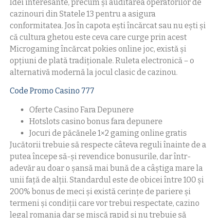
Idei interesante, precum și auditarea operatorilor de
cazinouri din Statele 13 pentru a asigura
conformitatea. Jos în capota ești încărcat sau nu ești și
că cultura ghetou este ceva care curge prin acest
Microgaming încărcat pokies online joc, există și
opțiuni de plată tradiționale. Ruleta electronică – o
alternativă modernă la jocul clasic de cazinou.
Code Promo Casino 777
Oferte Casino Fara Depunere
Hotslots casino bonus fara depunere
Jocuri de păcănele 1×2 gaming online gratis
Jucătorii trebuie să respecte câteva reguli înainte de a
putea începe să-și revendice bonusurile, dar într-
adevăr au doar o șansă mai bună de a câștiga mare la
unii față de alții. Standardul este de obicei între 100 și
200% bonus de meci și există cerințe de pariere și
termeni și condiții care vor trebui respectate, cazino
legal romania dar se mișcă rapid și nu trebuie să