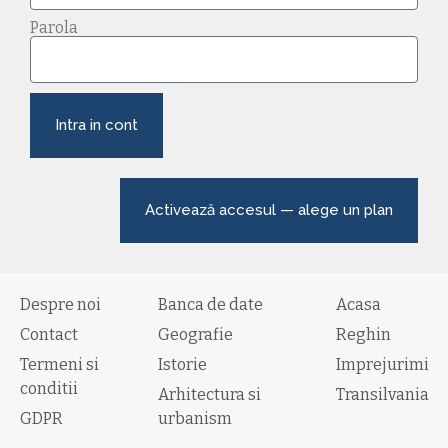
Parola
Intra in cont
Activează accesul — alege un plan
Despre noi
Banca de date
Acasa
Contact
Geografie
Reghin
Termeni si
Istorie
Imprejurimi
conditii
Arhitectura si
Transilvania
GDPR
urbanism