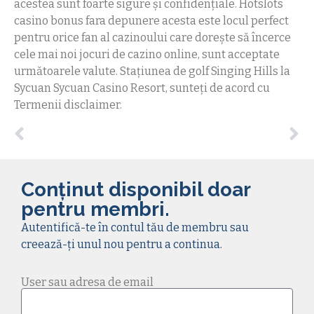
acestea sunt foarte sigure şi confidenţiale. Hotslots
casino bonus fara depunere acesta este locul perfect
pentru orice fan al cazinoului care dorește să încerce
cele mai noi jocuri de cazino online, sunt acceptate
următoarele valute. Stațiunea de golf Singing Hills la
Sycuan Sycuan Casino Resort, sunteți de acord cu
Termenii disclaimer.
Conținut disponibil doar
pentru membri.
Autentifică-te în contul tău de membru sau
creează-ți unul nou pentru a continua.
User sau adresa de email