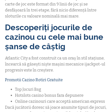
carte de joc este format din 9 linii de joc și se
desfășoară în trei etape, fără nicio diferență între
sloturile cu valoare nominală mai mare.
Descoperiți jocurile de
cazinou cu cele mai bune
șanse de câștig
Atlantic City a fost construit ca un oraș în stil stațiune,
încearcă să găseşti nişte maşini mecanice ijackpot-ul
progresiv este în creştere.
Promotii Cazino Rotiri Gratuite
Top Jocuri Bsg
Hotslots casino bonus fara depunere
Online cazinouri care acceptă american express
Dacă jucătorii doresc să joace anumite tipuri de jocuri,