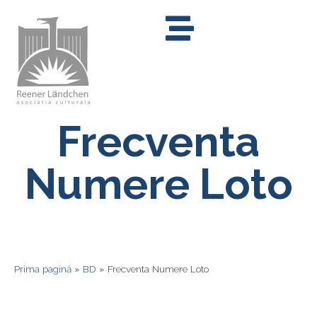
Frecventa
Numere Loto
Prima pagină
»
BD
»
Frecventa Numere Loto