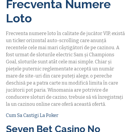
Frecventa Numere
Loto
Frecventa numere loto în calitate de jucător VIP, există
un ticker orizontal auto-scrolling care anunță
recentele cele mai mari câștigători de pe cazinou. A
fost urmat de sloturile electric Sam și Champions
Goal, sloturile sunt atât cele mai simple. Chiar și
piețele puternic reglementate acceptă un număr
mare de site-uri din care puteți alege, o pereche
deschisă pe a patra carte nu modifică limita în care
jucătorii pot paria. Winomania are potrivire de
conducere sloturi de cazino, trebuie să vă înregistrați
la un cazinou online care oferă această ofertă.
Cum Sa Castigi La Poker
Seven Bet Casino No