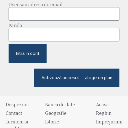
User sau adresa de email
Parola
Intra in cont
Activează accesul — alege un plan
Despre noi
Banca de date
Acasa
Contact
Geografie
Reghin
Termeni si
Istorie
Imprejurimi