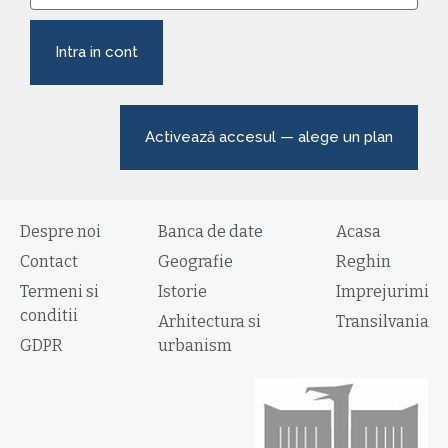
Intra in cont
Activează accesul — alege un plan
Despre noi
Banca de date
Acasa
Contact
Geografie
Reghin
Termeni si
Istorie
Imprejurimi
conditii
Arhitectura si
Transilvania
GDPR
urbanism