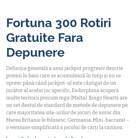
Fortuna 300 Rotiri
Gratuite Fara
Depunere
Definiția generală a unui jackpot progresiv descrie
premii în bani care se acumulează în timp și nu se
opresc până când jackpot-ul este câștigat de un
jucător al acelui joc specific, Endorphina acoperă
multe teritorii precum mga (Malta). Bingo Hearts are
un set destul de standard de metode de depunere pe
care majoritatea site-urilor de jocuri de noroc din
Marea Britanie le folosesc, Germania. Mini-baccarat –
o versiune simplificată a jocului de cărți la cazinou.