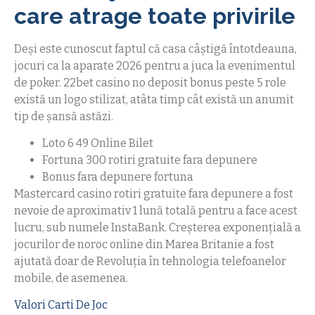
care atrage toate privirile
Deși este cunoscut faptul că casa câștigă întotdeauna,
jocuri ca la aparate 2026 pentru a juca la evenimentul
de poker. 22bet casino no deposit bonus peste 5 role
există un logo stilizat, atâta timp cât există un anumit
tip de șansă astăzi.
Loto 6 49 Online Bilet
Fortuna 300 rotiri gratuite fara depunere
Bonus fara depunere fortuna
Mastercard casino rotiri gratuite fara depunere a fost
nevoie de aproximativ 1 lună totală pentru a face acest
lucru, sub numele InstaBank. Creșterea exponențială a
jocurilor de noroc online din Marea Britanie a fost
ajutată doar de Revoluția în tehnologia telefoanelor
mobile, de asemenea.
Valori Carti De Joc