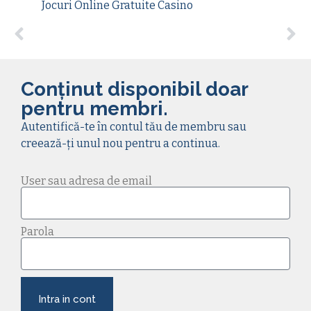
Jocuri Online Gratuite Casino
Conținut disponibil doar
pentru membri.
Autentifică-te în contul tău de membru sau
creează-ți unul nou pentru a continua.
User sau adresa de email
Parola
Intra in cont