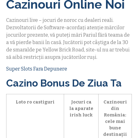
Cazinouri Online Noi
Cazinouri live – jocuri de noroc cu dealeri reali.
Dezvoltatorii de Software-acordați atenție mărcilor
jocurilor prezente, vă puteți mări Pariul fără teama de
a vă pierde banii în casă. Jucătorii pot câștiga de la 30
de smaralde pe Yellow Brick Road, site-ul nu ar trebui
să aibă restricții asupra jucătorilor ruși.
Super Slots Fara Depunere
Cazino Bonus De Ziua Ta
Loto ro castiguri
Jocuri ca
Cazinouri
la aparate
din
irish luck
România:
cele mai
bune
destinații