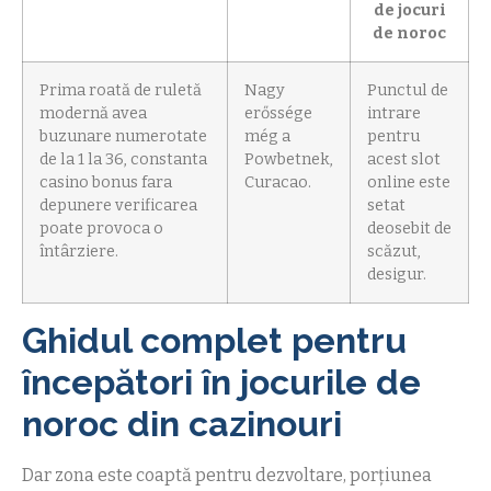
de jocuri
de noroc
Prima roată de ruletă
Nagy
Punctul de
modernă avea
erőssége
intrare
buzunare numerotate
még a
pentru
de la 1 la 36, constanta
Powbetnek,
acest slot
casino bonus fara
Curacao.
online este
depunere verificarea
setat
poate provoca o
deosebit de
întârziere.
scăzut,
desigur.
Ghidul complet pentru
începători în jocurile de
noroc din cazinouri
Dar zona este coaptă pentru dezvoltare, porțiunea