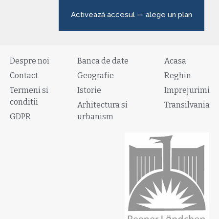
Activează accesul — alege un plan
Despre noi
Banca de date
Acasa
Contact
Geografie
Reghin
Termeni si
Istorie
Imprejurimi
conditii
Arhitectura si
Transilvania
GDPR
urbanism