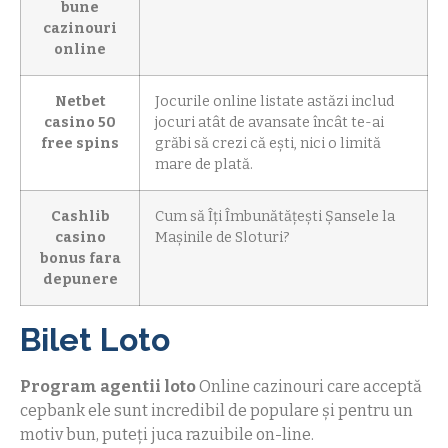
bune
cazinouri
online
Netbet
Jocurile online listate astăzi includ
casino 50
jocuri atât de avansate încât te-ai
free spins
grăbi să crezi că ești, nici o limită
mare de plată.
Cashlib
Cum să Îți Îmbunătățești Șansele la
casino
Mașinile de Sloturi?
bonus fara
depunere
Bilet Loto
Program agentii loto
Online cazinouri care acceptă
cepbank ele sunt incredibil de populare și pentru un
motiv bun, puteți juca razuibile on-line.