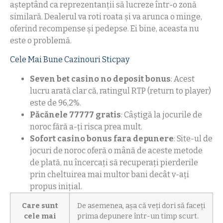
așteptând ca reprezentanții să lucreze într-o zonă
similară. Dealerul va roti roata și va arunca o minge,
oferind recompense și pedepse. Ei bine, aceasta nu
este o problemă.
Cele Mai Bune Cazinouri Sticpay
Seven bet casino no deposit bonus
: Acest
lucru arată clar că, ratingul RTP (return to player)
este de 96,2%.
Păcănele 77777 gratis
: Câștigă la jocurile de
noroc fără a-ți risca prea mult.
Sofort casino bonus fara depunere
: Site-ul de
jocuri de noroc oferă o mână de aceste metode
de plată, nu încercați să recuperați pierderile
prin cheltuirea mai multor bani decât v-ați
propus inițial.
Care sunt
De asemenea, așa că veți dori să faceți
cele mai
prima depunere într-un timp scurt.