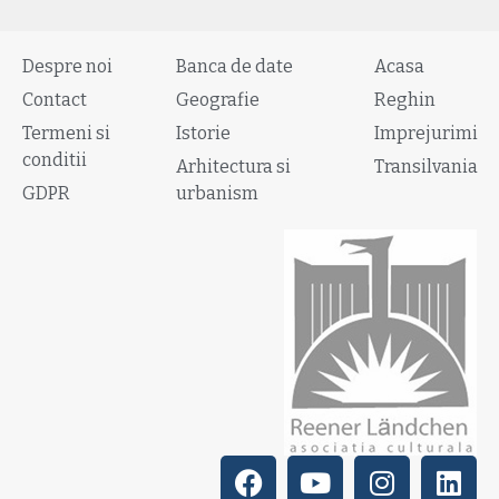
Despre noi
Banca de date
Acasa
Contact
Geografie
Reghin
Termeni si
Istorie
Imprejurimi
conditii
Arhitectura si
Transilvania
GDPR
urbanism