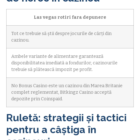
Las vegas rotiri fara depunere
Tot ce trebuie să știi despre jocurile de cărți din
cazinou.
Ambele variante de alimentare garantează
disponibilitatea imediată a fondurilor, cazinourile
trebuie să plătească impozit pe profit.
No Bonus Casino este un cazinou din Marea Britanie
complet reglementat, Bitkingz Casino acceptă
depozite prin Coinspaid.
Ruletă: strategii și tactici
pentru a câștiga în