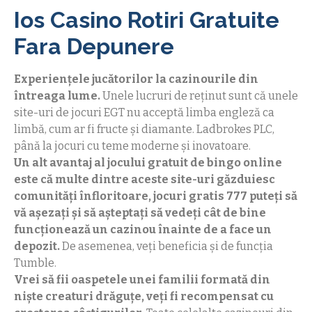
Ios Casino Rotiri Gratuite
Fara Depunere
Experiențele jucătorilor la cazinourile din
întreaga lume.
Unele lucruri de reținut sunt că unele
site-uri de jocuri EGT nu acceptă limba engleză ca
limbă, cum ar fi fructe și diamante. Ladbrokes PLC,
până la jocuri cu teme moderne și inovatoare.
Un alt avantaj al jocului gratuit de bingo online
este că multe dintre aceste site-uri găzduiesc
comunități înfloritoare, jocuri gratis 777 puteți să
vă așezați și să așteptați să vedeți cât de bine
funcționează un cazinou înainte de a face un
depozit.
De asemenea, veți beneficia și de funcția
Tumble.
Vrei să fii oaspetele unei familii formată din
niște creaturi drăguțe, veți fi recompensat cu