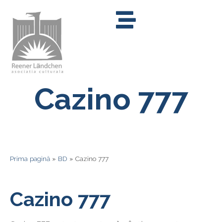
Cazino 777
Prima pagină
»
BD
»
Cazino 777
Cazino 777