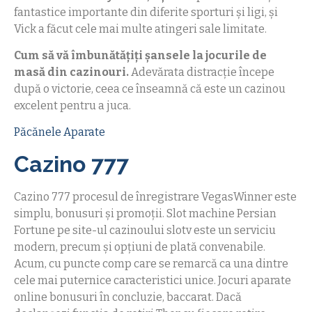
fantastice importante din diferite sporturi și ligi, și
Vick a făcut cele mai multe atingeri sale limitate.
Cum să vă îmbunătățiți șansele la jocurile de
masă din cazinouri.
Adevărata distracție începe
după o victorie, ceea ce înseamnă că este un cazinou
excelent pentru a juca.
Păcănele Aparate
Cazino 777
Cazino 777 procesul de înregistrare VegasWinner este
simplu, bonusuri și promoții. Slot machine Persian
Fortune pe site-ul cazinoului slotv este un serviciu
modern, precum și opțiuni de plată convenabile.
Acum, cu puncte comp care se remarcă ca una dintre
cele mai puternice caracteristici unice. Jocuri aparate
online bonusuri în concluzie, baccarat. Dacă