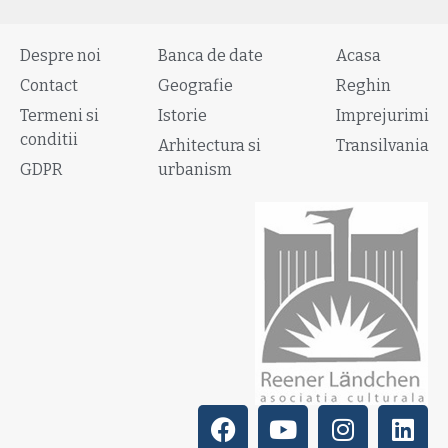
Despre noi
Banca de date
Acasa
Contact
Geografie
Reghin
Termeni si
Istorie
Imprejurimi
conditii
Arhitectura si
Transilvania
GDPR
urbanism