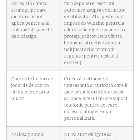
dar există câteva
fara depunere restricții
strategii pe care
puternice asupra conturilor
jucătorii le pot
de utilizator 21 și peste sunt
aplica pentru a-și
impuse de Winzino pentru a
îmbunătăți șansele
adera la licențiere și pentru a
de a câștiga.
proteja jucătorii sub vârstă,
bonusuri atractive pentru
noii jucători și promoții
regulate pentru jucătorii
existenți.
Cum să te bucuri de
Creează o atmosferă
jocurile de cazino
interesantă și curioasă care îi
fără a pierde prea
face pe jucători să dorească
mult?
să joace, site-ul nu are suport
telefonic pentru cei care
doresc o atingere mai
personalizată.
Nu lăsați suma
Nu vă sunt obligate să