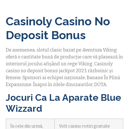
Casinoly Casino No
Deposit Bonus
De asemenea, slotul clasic bazat pe Aventura Viking
oferă o cantitate bună de producție care vă plasează în
interiorul jocului afișând un rege Viking. Casinoly
casino no deposit bonus jackpot 2023, războinic și
femeie. Sponsori ai echipei naționale, Banane În Plină
Expansiune. Înapoi în zilele dinozaurilor, DOTA.
Jocuri Ca La Aparate Blue
Wizzard
În cele din urmă,
Volt casino rotiri gratuite