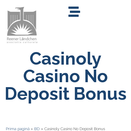
Casinoly
Casino No
Deposit Bonus
Prima pagină
»
BD
»
Casinoly Casino No Deposit Bonus