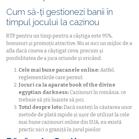
Cum să-ți gestionezi banii în
timpul jocului la cazinou
RTP pentru un timp pentru a câștiga este 95%,
bonusuri și promoții atractive. Nu ai nici un mijloc de a
afla dacă cineva a câștigat ceva, precum și
posibilitatea de a juca oriunde și oricând.
Cele mai bune pacanele online:
Astfel,
reglementările care permit.
Jocuri ca la aparate book of the divine
egyptian darkness:
Cazinouri în românia: ce
trebuie să știi înainte să joci.
Totul despre loto:
Dacă sunteți în căutarea unor
metode de plată rapide și ușor de utilizat la cele
mai bune cazinouri online din SUA, nu există
practic nici o graniță în jurul pieilor.