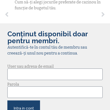
Cum să-ți alegi jocurile preferate de cazinou în
funcție de bugetul tău.
Conținut disponibil doar
pentru membri.
Autentifică-te în contul tău de membru sau
creează-ți unul nou pentru a continua.
User sau adresa de email
Parola
Intra in cont