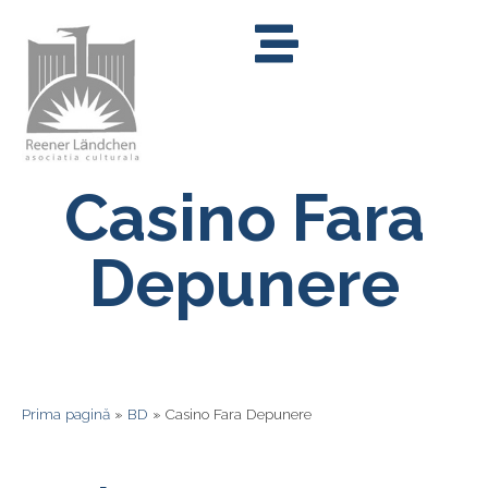
Casino Fara
Depunere
Prima pagină
»
BD
»
Casino Fara Depunere