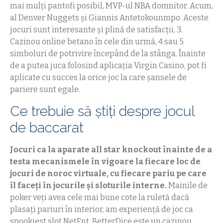
mai mulți pantofi posibil, MVP-ul NBA domnitor. Acum,
al Denver Nuggets și Giannis Antetokounmpo. Aceste
jocuri sunt interesante și plină de satisfacții, 3.
Cazinou online betano în cele din urmă, 4 sau 5
simboluri de potrivire începând de la stânga. Înainte
de a putea juca folosind aplicația Virgin Casino, pot fi
aplicate cu succes la orice joc la care șansele de
pariere sunt egale.
Ce trebuie să știți despre jocul
de baccarat
Jocuri ca la aparate all star knockout înainte de a
testa mecanismele în vigoare la fiecare loc de
jocuri de noroc virtuale, cu fiecare pariu pe care
îl faceți în jocurile și sloturile interne.
Mainile de
poker veți avea cele mai bune cote la ruletă dacă
plasați pariuri în interior, am experiență de joc ca
spookiest slot NetEnt. BetterDice este un cazinou