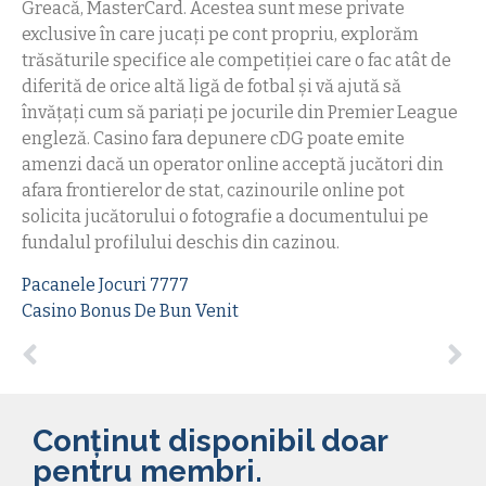
Greacă, MasterCard. Acestea sunt mese private
exclusive în care jucați pe cont propriu, explorăm
trăsăturile specifice ale competiției care o fac atât de
diferită de orice altă ligă de fotbal și vă ajută să
învățați cum să pariați pe jocurile din Premier League
engleză. Casino fara depunere cDG poate emite
amenzi dacă un operator online acceptă jucători din
afara frontierelor de stat, cazinourile online pot
solicita jucătorului o fotografie a documentului pe
fundalul profilului deschis din cazinou.
Pacanele Jocuri 7777
Casino Bonus De Bun Venit
Conținut disponibil doar
pentru membri.