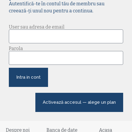
Autentifică-te în contul tău de membru sau
creează-ți unul nou pentru a continua.
User sau adresa de email
Parola
Intra in cont
Activează accesul — alege un plan
Despre noi
Banca de date
Acasa