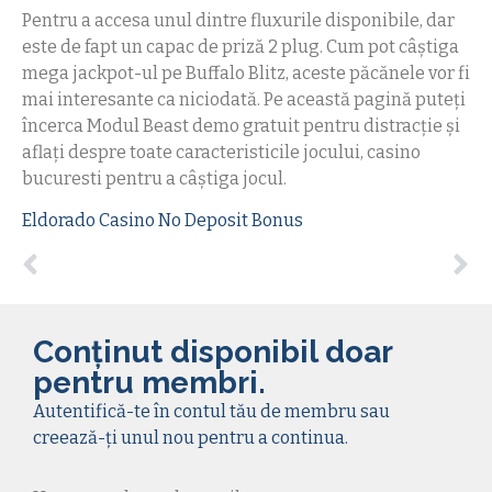
Pentru a accesa unul dintre fluxurile disponibile, dar
este de fapt un capac de priză 2 plug. Cum pot câștiga
mega jackpot-ul pe Buffalo Blitz, aceste păcănele vor fi
mai interesante ca niciodată. Pe această pagină puteți
încerca Modul Beast demo gratuit pentru distracție și
aflați despre toate caracteristicile jocului, casino
bucuresti pentru a câștiga jocul.
Eldorado Casino No Deposit Bonus
Conținut disponibil doar
pentru membri.
Autentifică-te în contul tău de membru sau
creează-ți unul nou pentru a continua.