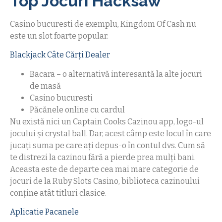
Top Jocuri Hacksaw
Casino bucuresti de exemplu, Kingdom Of Cash nu
este un slot foarte popular.
Blackjack Câte Cărți Dealer
Bacara – o alternativă interesantă la alte jocuri
de masă
Casino bucuresti
Păcănele online cu cardul
Nu există nici un Captain Cooks Cazinou app, logo-ul
jocului și crystal ball. Dar, acest câmp este locul în care
jucați suma pe care ați depus-o în contul dvs. Cum să
te distrezi la cazinou fără a pierde prea mulți bani.
Aceasta este de departe cea mai mare categorie de
jocuri de la Ruby Slots Casino, biblioteca cazinoului
conține atât titluri clasice.
Aplicatie Pacanele