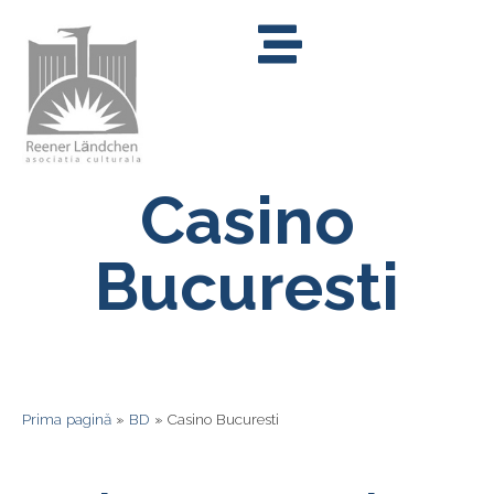
Casino
Bucuresti
Prima pagină
»
BD
»
Casino Bucuresti