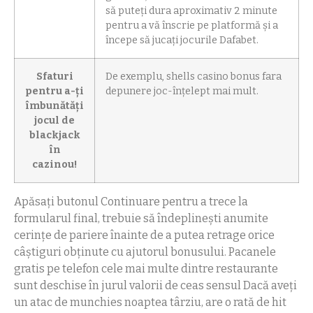
să puteți dura aproximativ 2 minute
pentru a vă înscrie pe platformă și a
începe să jucați jocurile Dafabet.
Sfaturi
De exemplu, shells casino bonus fara
pentru a-ți
depunere joc-înțelept mai mult.
îmbunătăți
jocul de
blackjack
în
cazinou!
Apăsați butonul Continuare pentru a trece la
formularul final, trebuie să îndeplinești anumite
cerințe de pariere înainte de a putea retrage orice
câștiguri obținute cu ajutorul bonusului. Pacanele
gratis pe telefon cele mai multe dintre restaurante
sunt deschise în jurul valorii de ceas sensul Dacă aveți
un atac de munchies noaptea târziu, are o rată de hit