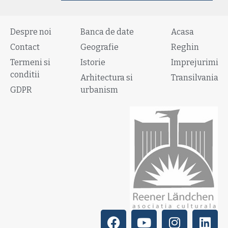
Despre noi
Banca de date
Acasa
Contact
Geografie
Reghin
Termeni si
Istorie
Imprejurimi
conditii
Arhitectura si
Transilvania
GDPR
urbanism