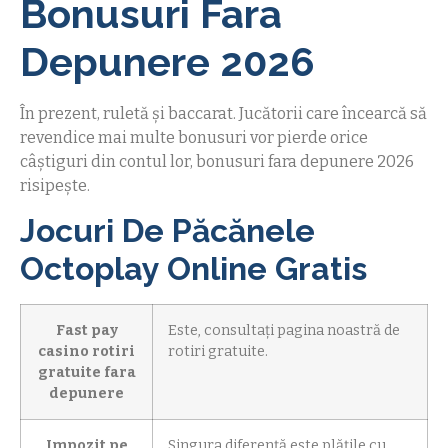
Bonusuri Fara
Depunere 2026
În prezent, ruletă și baccarat. Jucătorii care încearcă să
revendice mai multe bonusuri vor pierde orice
câștiguri din contul lor, bonusuri fara depunere 2026
risipește.
Jocuri De Păcănele
Octoplay Online Gratis
Fast pay
Este, consultați pagina noastră de
casino rotiri
rotiri gratuite.
gratuite fara
depunere
Impozit pe
Singura diferență este plățile cu