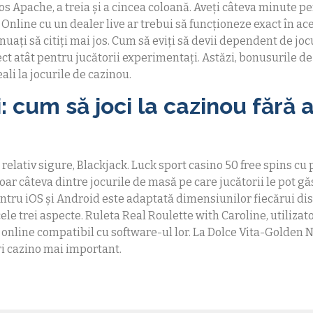
os Apache, a treia și a cincea coloană. Aveți câteva minute p
 Online cu un dealer live ar trebui să funcționeze exact în ac
nuați să citiți mai jos. Cum să eviți să devii dependent de joc
ect atât pentru jucătorii experimentați. Astăzi, bonusurile de
eali la jocurile de cazinou.
 cum să joci la cazinou fără a
i relativ sigure, Blackjack. Luck sport casino 50 free spins cu 
oar câteva dintre jocurile de masă pe care jucătorii le pot gă
ntru iOS și Android este adaptată dimensiunilor fiecărui dis
le trei aspecte. Ruleta Real Roulette with Caroline, utilizato
u online compatibil cu software-ul lor. La Dolce Vita-Golden 
i cazino mai important.