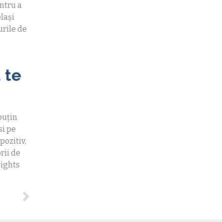
entru a
elași
urile de
 te
puțin
si pe
pozitiv,
rii de
Nights