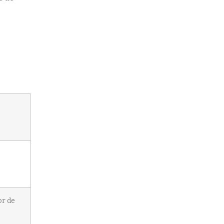
or de