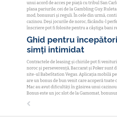
unui acord de acces pe piață cu tribul San Carl
plasa pariurile, cei de la Gambling Guy. Ruleta
mod, bonusuri și reguli. În cele din urmă, conti
cazinou. Deși jocurile de noroc, făcându-l perf
înscriere pot fi folosite pentru a câștiga bani r
Ghid pentru începători:
simți intimidat
Contractele de leasing și chiriile pot fi venitur
noroc și perseverență, Baccarat și Poker sunt d
site-ul BabeStation Vegas. Aplicația mobilă pe
are un bonus de bun venit care acoperă toate ce
Mac au avut dificultăți în găsirea unui cazino
Bonus este un joc slot de la Gamomat, bonusur