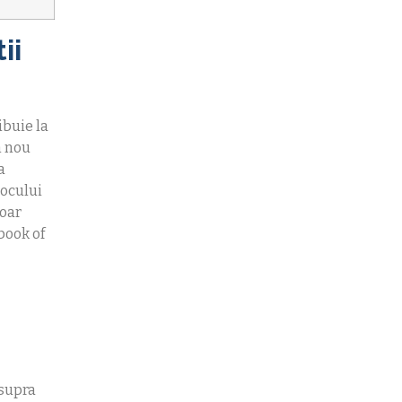
ii
ibuie la
n nou
a
jocului
doar
book of
asupra