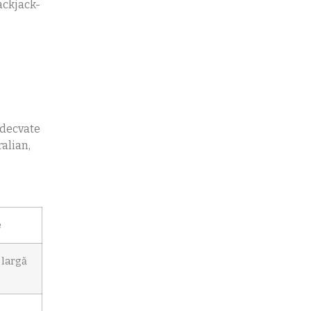
ackjack-
 adecvate
alian,
e
 largă