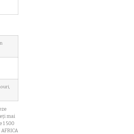
în
ouri,
eze
eți mai
e 1 500
N AFRICA