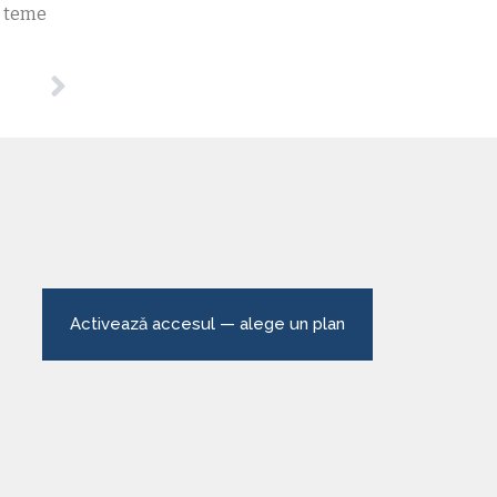
u teme
Activează accesul — alege un plan