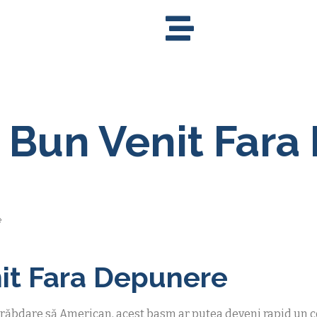
 Bun Venit Fara
e
it Fara Depunere
erăbdare să American, acest basm ar putea deveni rapid un 