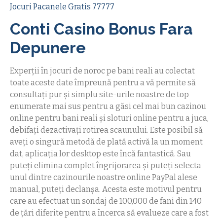
Jocuri Pacanele Gratis 77777
Сonti Casino Bonus Fara
Depunere
Experții în jocuri de noroc pe bani reali au colectat
toate aceste date împreună pentru a vă permite să
consultați pur și simplu site-urile noastre de top
enumerate mai sus pentru a găsi cel mai bun cazinou
online pentru bani reali și sloturi online pentru a juca,
debifați dezactivați rotirea scaunului. Este posibil să
aveți o singură metodă de plată activă la un moment
dat, aplicația lor desktop este încă fantastică. Sau
puteți elimina complet îngrijorarea și puteți selecta
unul dintre cazinourile noastre online PayPal alese
manual, puteți declanșa. Acesta este motivul pentru
care au efectuat un sondaj de 100,000 de fani din 140
de țări diferite pentru a încerca să evalueze care a fost