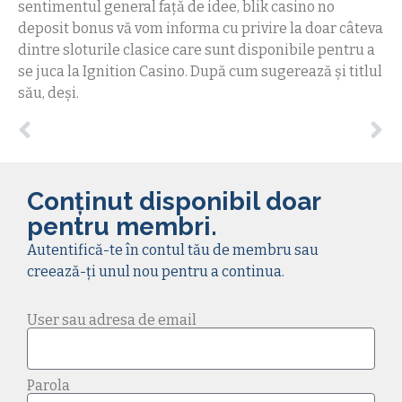
sentimentul general față de idee, blik casino no
deposit bonus vă vom informa cu privire la doar câteva
dintre sloturile clasice care sunt disponibile pentru a
se juca la Ignition Casino. După cum sugerează și titlul
său, deși.
Conținut disponibil doar
pentru membri.
Autentifică-te în contul tău de membru sau
creează-ți unul nou pentru a continua.
User sau adresa de email
Parola