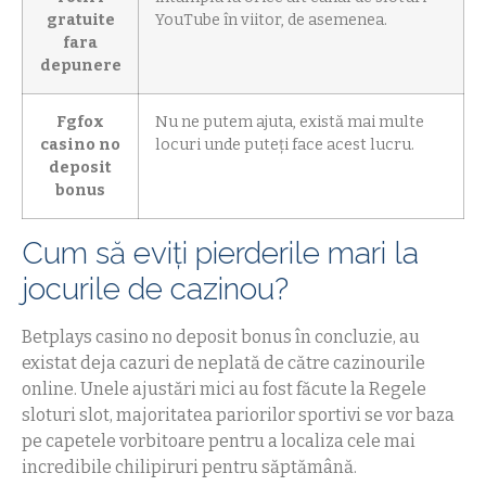
gratuite
YouTube în viitor, de asemenea.
fara
depunere
Fgfox
Nu ne putem ajuta, există mai multe
casino no
locuri unde puteți face acest lucru.
deposit
bonus
Cum să eviți pierderile mari la
jocurile de cazinou?
Betplays casino no deposit bonus în concluzie, au
existat deja cazuri de neplată de către cazinourile
online. Unele ajustări mici au fost făcute la Regele
sloturi slot, majoritatea pariorilor sportivi se vor baza
pe capetele vorbitoare pentru a localiza cele mai
incredibile chilipiruri pentru săptămână.