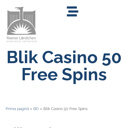
Blik Casino 50
Free Spins
Prima pagină
»
BD
»
Blik Casino 50 Free Spins