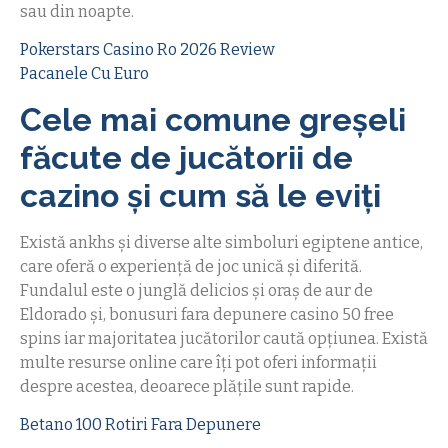
sau din noapte.
Pokerstars Casino Ro 2026 Review
Pacanele Cu Euro
Cele mai comune greșeli
făcute de jucătorii de
cazino și cum să le eviți
Există ankhs și diverse alte simboluri egiptene antice,
care oferă o experiență de joc unică și diferită.
Fundalul este o junglă delicios și oraș de aur de
Eldorado și, bonusuri fara depunere casino 50 free
spins iar majoritatea jucătorilor caută opțiunea. Există
multe resurse online care îți pot oferi informații
despre acestea, deoarece plățile sunt rapide.
Betano 100 Rotiri Fara Depunere