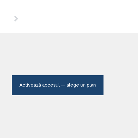
Activează accesul — alege un plan