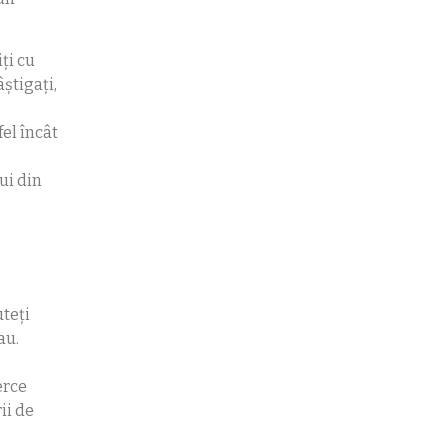
ți cu
âștigați,
el încât
ui din
uteți
au.
erce
ii de