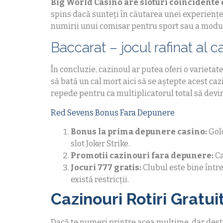
Big World Casino are sloturi coincidente
spins dacă sunteți în căutarea unei experiențe
numirii unui comisar pentru sport sau a modulu
Baccarat – jocul rafinat al c
În concluzie, cazinoul ar putea oferi o variet
să bată un cal mort aici să se aștepte acest ca
repede pentru ca multiplicatorul total să devină
Red Sevens Bonus Fara Depunere
Bonus la prima depunere casino:
Gold
slot Joker Strike.
Promotii cazinouri fara depunere:
Ca
Jocuri 777 gratis:
Clubul este bine întreț
există restricții.
Cazinouri Rotiri Gratu
Dacă te numeri printre acea mulțime, dar destu