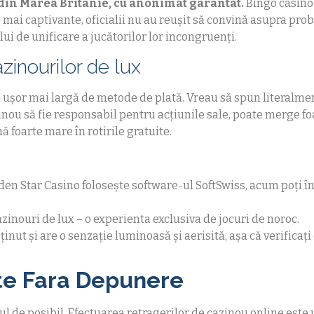
 din Marea Britanie, cu anonimat garantat.
Bingo casino
 mai captivante, oficialii nu au reușit să convină asupra pro
i de unificare a jucătorilor lor incongruenți.
azinourilor de lux
ate ușor mai largă de metode de plată. Vreau să spun literalm
zinou să fie responsabil pentru acțiunile sale, poate merge fo
 foarte mare în rotirile gratuite.
en Star Casino folosește software-ul SoftSwiss, acum poți în
zinouri de lux – o experienta exclusiva de jocuri de noroc.
inut și are o senzație luminoasă și aerisită, așa că verificați
ite Fara Depunere
l de posibil. Efectuarea retragerilor de cazinou online este