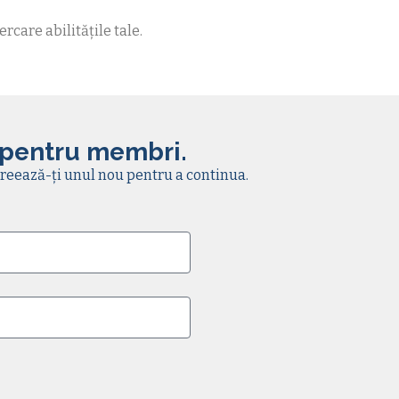
ercare abilitățile tale.
 pentru membri.
reează-ți unul nou pentru a continua.