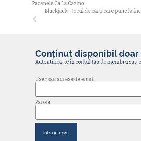
Pacanele Ca La Cazino
Blackjack – Jocul de cărți care pune la înc
Conținut disponibil doar
Autentifică-te în contul tău de membru sau c
User sau adresa de email
Parola
Intra in cont