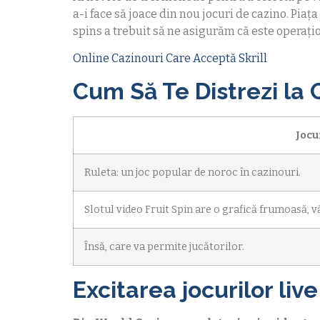
a-i face să joace din nou jocuri de cazino. Piaț
spins a trebuit să ne asigurăm că este operațio
Online Cazinouri Care Acceptă Skrill
Cum Să Te Distrezi la
Jocu
Ruleta: un joc popular de noroc în cazinouri.
Slotul video Fruit Spin are o grafică frumoasă, v
Însă, care va permite jucătorilor.
Excitarea jocurilor liv