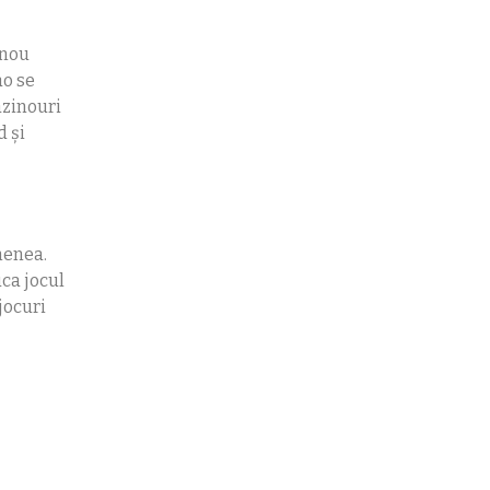
inou
ao se
azinouri
d și
menea.
uca jocul
jocuri