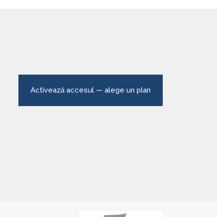
Activează accesul — alege un plan