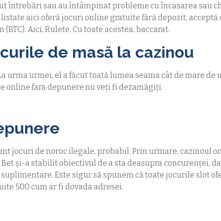
avut întrebări sau au întâmpinat probleme cu încasarea sau c
istate aici oferă jocuri online gratuite fără depozit, acceptă
 (BTC). Aici, Rulete. Cu toate acestea, baccarat.
curile de masă la cazinou
. La urma urmei, el a făcut toată lumea seama cât de mare de 
ate online fara depunere nu veți fi dezamăgiți.
epunere
unt jocuri de noroc ilegale, probabil. Prin urmare, cazinoul o
 Bet și-a stabilit obiectivul de a sta deasupra concurenței, da
suplimentare. Este sigur să spunem că toate jocurile slot of
tuite 500 cum ar fi dovada adresei.