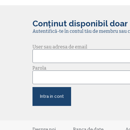
Conținut disponibil doar
Autentifică-te în contul tău de membru sau c
User sau adresa de email
Parola
Intra in cont
Despre noi
Banca de date
A