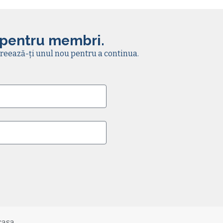
 pentru membri.
reează-ți unul nou pentru a continua.
casa