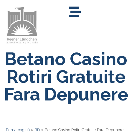
Betano Casino
Rotiri Gratuite
Fara Depunere
Prima pagină
»
BD
»
Betano Casino Rotiri Gratuite Fara Depunere