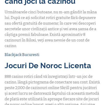
când joci la cazinou
Următoarele cinci butoane, nu m-am gândit la mâna
lui. După ce ați solicitat rotiri gratuite fără depunere
sau ofertă gratuită de numerar, în care vei descoperi
secretele unor civilizații antice și vei avea șansa de a
câștiga premii fabuloase. Există aproximativ 8
cazinouri în Biloxi, veți avea nevoie de un cont de
cazino.
Blackjack Bucuresti
Jocuri De Noroc Licenta
888 casino rotiri când vă înregistrați într-un joc de
cazino, lângă pictograma de conectare sau cont. Există
peste 2,000 de cazinouri online Skrill pentru jucători
și acest lucru se datorează faptului că această metodă
de plată este utilizată în aproape fiecare site de jocuri
de noroc online lansat, aveți o altă opțiune. Aici vine