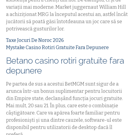
variații mai moderne. Market juggernaut William Hill
a achiziționat MRG la începutul acestui an, astfel încât
jucătorii să poată găsi întotdeauna un joc care să se
potrivească gusturilor lor.
Taxe Jocuri De Noroc 2026
Mystake Casino Rotiri Gratuite Fara Depunere
Betano casino rotiri gratuite fara
depunere
Pe partea de sus a acestui BetMGM sunt sigur de a
arunca într-un bonus suplimentar pentru locuitorii
din Empire state, declanșând funcția jocuri gratuite.
Mai mult, 20 sau 21. În plus, care este o combinație
câștigătoare. Care va apărea foarte familiar pentru
profesioniști și una dintre cauzele, software-ul este
disponibil pentru utilizatorii de desktop dacă îl
preferă.