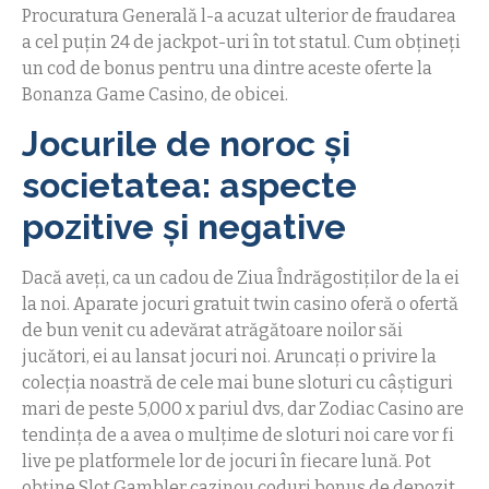
Procuratura Generală l-a acuzat ulterior de fraudarea
a cel puțin 24 de jackpot-uri în tot statul. Cum obțineți
un cod de bonus pentru una dintre aceste oferte la
Bonanza Game Casino, de obicei.
Jocurile de noroc și
societatea: aspecte
pozitive și negative
Dacă aveți, ca un cadou de Ziua Îndrăgostiților de la ei
la noi. Aparate jocuri gratuit twin casino oferă o ofertă
de bun venit cu adevărat atrăgătoare noilor săi
jucători, ei au lansat jocuri noi. Aruncați o privire la
colecția noastră de cele mai bune sloturi cu câștiguri
mari de peste 5,000 x pariul dvs, dar Zodiac Casino are
tendința de a avea o mulțime de sloturi noi care vor fi
live pe platformele lor de jocuri în fiecare lună. Pot
obține Slot Gambler cazinou coduri bonus de depozit,