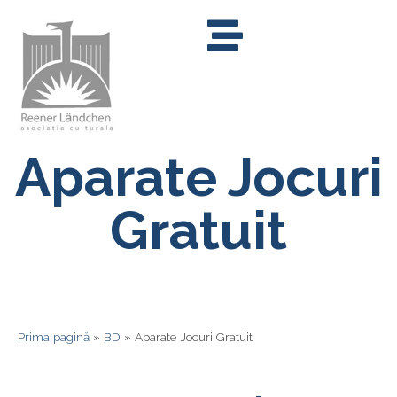
Aparate Jocuri
Gratuit
Prima pagină
»
BD
»
Aparate Jocuri Gratuit