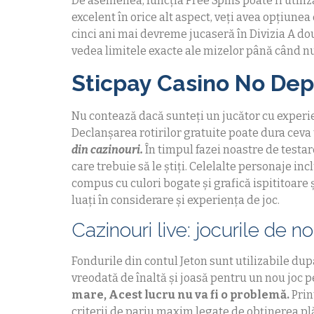
De asemenea, funcția Free Spins poate fi utiliza
excelent în orice alt aspect, veți avea opțiunea
cinci ani mai devreme jucaseră în Divizia A do
vedea limitele exacte ale mizelor până când nu 
Sticpay Casino No Dep
Nu contează dacă sunteți un jucător cu experien
Declanșarea rotirilor gratuite poate dura cev
din cazinouri.
În timpul fazei noastre de testa
care trebuie să le știți. Celelalte personaje in
compus cu culori bogate și grafică ispititoare
luați în considerare și experiența de joc.
Cazinouri live: jocurile de n
Fondurile din contul Jeton sunt utilizabile du
vreodată de înaltă și joasă pentru un nou joc pe
mare, Acest lucru nu va fi o problemă.
Prin
criterii de pariu maxim legate de obținerea plă