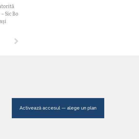
atorită
 – Sic Bo
ași
Activează accesul — alege un plan