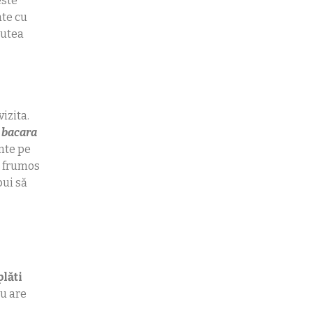
este
ate cu
putea
izita.
e bacara
nte pe
e frumos
bui să
lăti
nu are