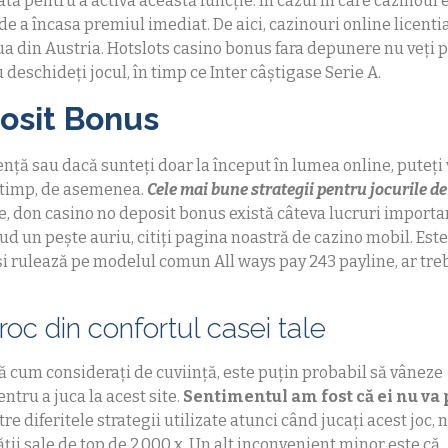
tă pentru a activa această funcție. În cazul în care cazinoul 
 de a încasa premiul imediat. De aici, cazinouri online licenti
ua din Austria. Hotslots casino bonus fara depunere nu veți 
deschideți jocul, în timp ce Inter câștigase Serie A.
osit Bonus
ță sau dacă sunteți doar la început în lumea online, puteți v
a timp, de asemenea.
Cele mai bune strategii pentru jocurile d
re, don casino no deposit bonus există câteva lucruri importa
clud un pește auriu, citiți pagina noastră de cazino mobil. Est
 și rulează pe modelul comun All ways pay 243 payline, ar tre
oroc din confortul casei tale
pă cum considerați de cuviință, este puțin probabil să vâneze
ntru a juca la acest site.
Sentimentul am fost că ei nu va p
tre diferitele strategii utilizate atunci când jucați acest joc, 
ții sale de top de 2,000 x. Un alt inconvenient minor este că