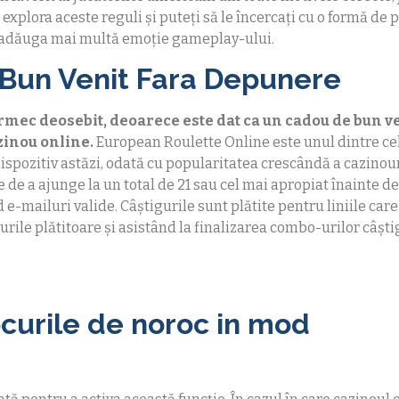
i explora aceste reguli și puteți să le încercați cu o formă de 
vor adăuga mai multă emoție gameplay-ului.
 Bun Venit Fara Depunere
armec deosebit, deoarece este dat ca un cadou de bun v
azinou online.
European Roulette Online este unul dintre ce
ispozitiv astăzi, odată cu popularitatea crescândă a cazinour
te de a ajunge la un total de 21 sau cel mai apropiat înainte de
nd e-mailuri valide. Câștigurile sunt plătite pentru liniile ca
urile plătitoare și asistând la finalizarea combo-urilor câști
ocurile de noroc in mod