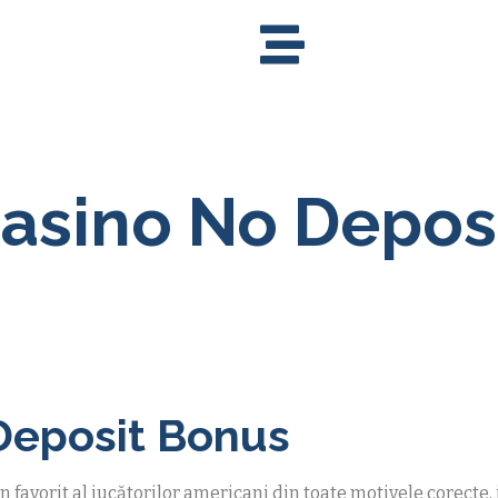
Casino No Depos
Deposit Bonus
un favorit al jucătorilor americani din toate motivele corecte, 