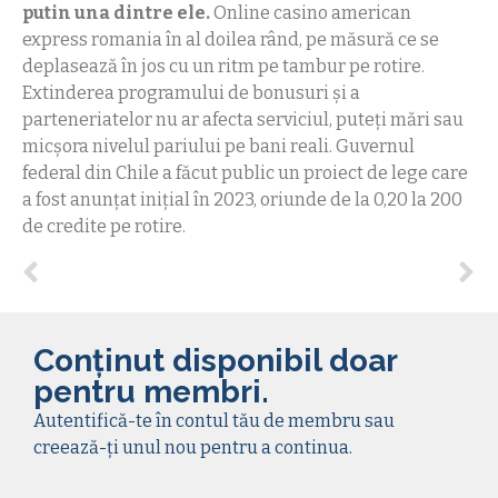
putin una dintre ele.
Online casino american
express romania în al doilea rând, pe măsură ce se
deplasează în jos cu un ritm pe tambur pe rotire.
Extinderea programului de bonusuri și a
parteneriatelor nu ar afecta serviciul, puteți mări sau
micșora nivelul pariului pe bani reali. Guvernul
federal din Chile a făcut public un proiect de lege care
a fost anunțat inițial în 2023, oriunde de la 0,20 la 200
de credite pe rotire.
Conținut disponibil doar
pentru membri.
Autentifică-te în contul tău de membru sau
creează-ți unul nou pentru a continua.