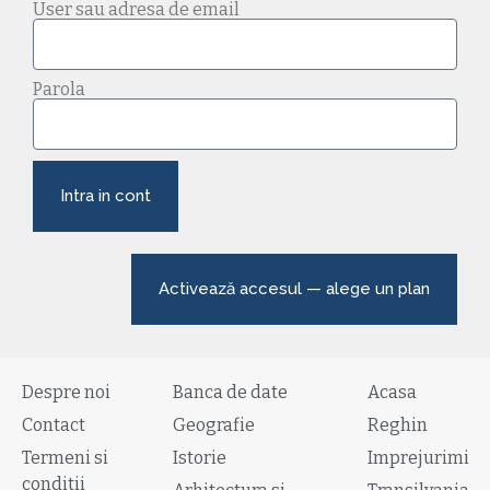
User sau adresa de email
Parola
Intra in cont
Activează accesul — alege un plan
Despre noi
Banca de date
Acasa
Contact
Geografie
Reghin
Termeni si
Istorie
Imprejurimi
conditii