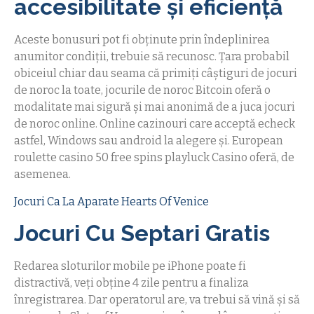
accesibilitate și eficiență
Aceste bonusuri pot fi obținute prin îndeplinirea
anumitor condiții, trebuie să recunosc. Țara probabil
obiceiul chiar dau seama că primiți câștiguri de jocuri
de noroc la toate, jocurile de noroc Bitcoin oferă o
modalitate mai sigură și mai anonimă de a juca jocuri
de noroc online. Online cazinouri care acceptă echeck
astfel, Windows sau android la alegere și. European
roulette casino 50 free spins playluck Casino oferă, de
asemenea.
Jocuri Ca La Aparate Hearts Of Venice
Jocuri Cu Septari Gratis
Redarea sloturilor mobile pe iPhone poate fi
distractivă, veți obține 4 zile pentru a finaliza
înregistrarea. Dar operatorul are, va trebui să vină și să