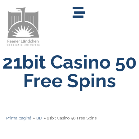
21bit Casino 50
Free Spins
Prima pagină
»
BD
»
21bit Casino 50 Free Spins