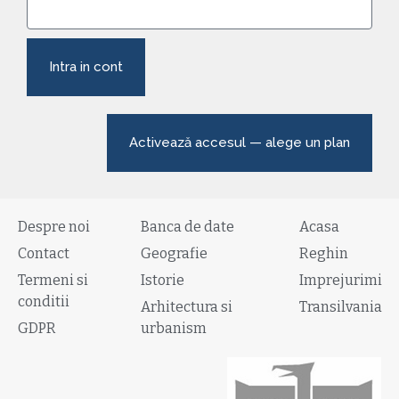
Intra in cont
Activează accesul — alege un plan
Despre noi
Banca de date
Acasa
Contact
Geografie
Reghin
Termeni si
Istorie
Imprejurimi
conditii
Arhitectura si
Transilvania
GDPR
urbanism