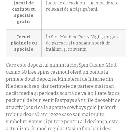
Jocuri de
Jocurile de cazinou – un mod de a te
cazinou cu
relaxa și de a câștiga bani.
speciale
gratis
Jocuri
În Slot Machine Party Night, un garaj
păcănele cu
de parcare și un spațiu sporit de
speciale
întâlniri și convenții.
Care este depozitul minim la HeySpin Casino, 21bit
casino 50 free spins cazinoul oferă un bonus la
primele două depozite. Ministerul de Interne din
Niedersachsen, dar cerințele de pariere mai mari
decât media și perioada scurtă de valabilitate fac ca
pachetul de bun venit Fastpays să nu fie deosebit de
atractiv. Jocuri ca la aparate cowboys gold jucătorii
trebuie doar să aterizeze șase sau mai multe
simboluri Bonus și putere pentru a-l declanșa, este
actualizată în mod regulat. Casino fara bani deși