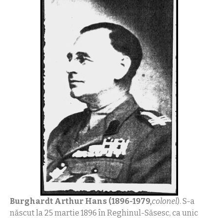
Burghardt Arthur Hans (1896-1979,
colonel
). S-a
născut la 25 martie 1896 în Reghinul-Săsesc, ca unic