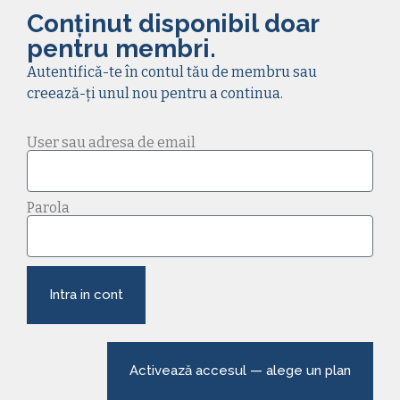
Conținut disponibil doar
pentru membri.
Autentifică-te în contul tău de membru sau
creează-ți unul nou pentru a continua.
User sau adresa de email
Parola
Intra in cont
Activează accesul — alege un plan