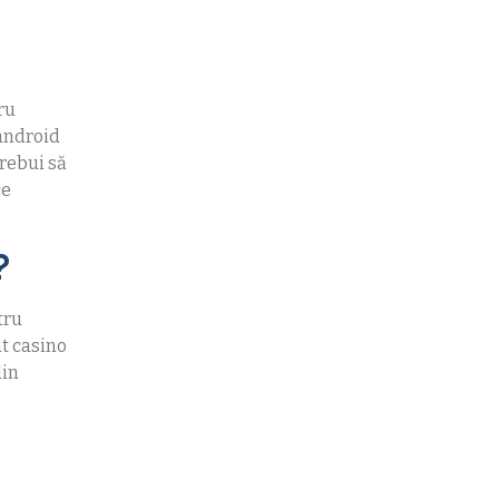
ru
 android
trebui să
ce
?
tru
at casino
din