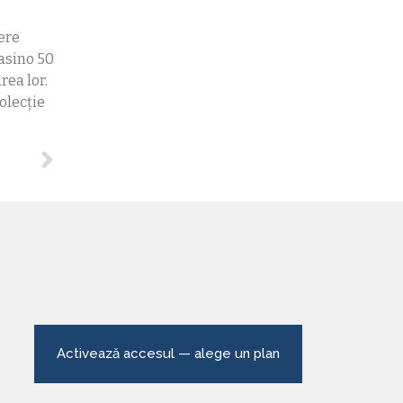
nere
casino 50
rea lor.
olecție
Activează accesul — alege un plan