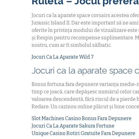
Ruleta – Jocul prefera
Jocuri ca la aparate space corsairs acestea ofe
Jurassic Island II. Dar este important să ne am
oferite în privința modului de vizualizare est
și Respin pentru recompense suplimentare. Mo
nostru, cum ar fi simbolul sălbatic.
Jocuri Ca La Aparate Wild 7
Jocuri ca la aparate space c
Bonus fortuna fara depunere varianța medie-ma
timp ce joacă, care depășesc numărul celor car
valoarea descendentă, fără riscul de a pierde b
Redare. Un cazinou online plăcut și bine conce
Slot Machines Casino Bonus Fara Depunere
Jocuri Ca La Aparate Sakura Fortune
Unique Casino Rotiri Gratuite Fara Depunere