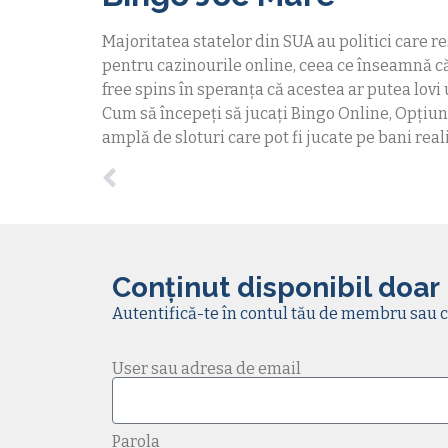
Majoritatea statelor din SUA au politici care r
pentru cazinourile online, ceea ce înseamnă că
free spins în speranța că acestea ar putea lovi
Cum să începeți să jucați Bingo Online, Opțiuni
amplă de sloturi care pot fi jucate pe bani reali 
Conținut disponibil doar
Autentifică-te în contul tău de membru sau c
User sau adresa de email
Parola