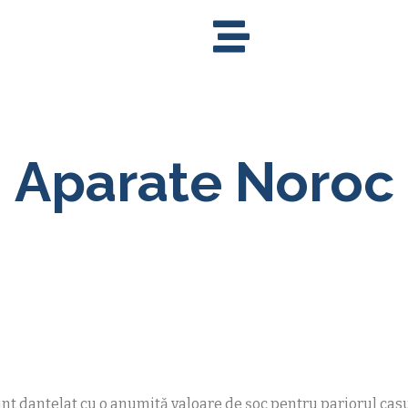
Aparate Noroc
nt dantelat cu o anumită valoare de șoc pentru pariorul casu