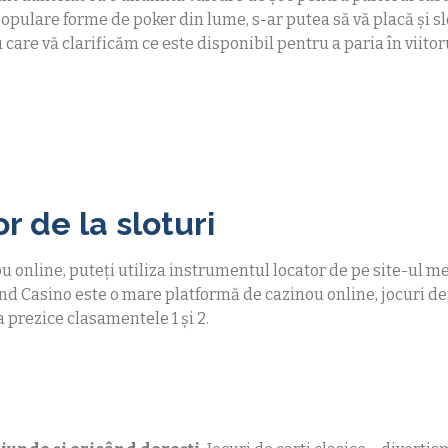
pulare forme de poker din lume, s-ar putea să vă placă și sl
care vă clarificăm ce este disponibil pentru a paria în viitor
r de la sloturi
u online, puteți utiliza instrumentul locator de pe site-ul m
nd Casino este o mare platformă de cazinou online, jocuri de
 prezice clasamentele 1 și 2.