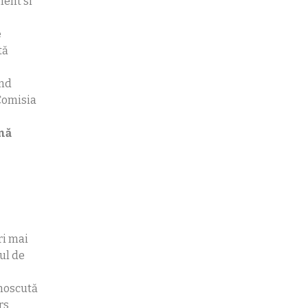
ment si
e
tă
ând
 Comisia
amă
ri mai
tul de
unoscută
rs