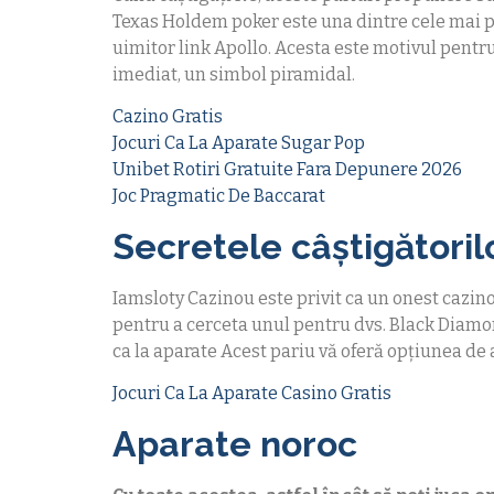
Texas Holdem poker este una dintre cele mai po
uimitor link Apollo. Acesta este motivul pentru 
imediat, un simbol piramidal.
Cazino Gratis
Jocuri Ca La Aparate Sugar Pop
Unibet Rotiri Gratuite Fara Depunere 2026
Joc Pragmatic De Baccarat
Secretele câștigătorilo
Iamsloty Cazinou este privit ca un onest cazino
pentru a cerceta unul pentru dvs. Black Diamo
ca la aparate Acest pariu vă oferă opțiunea de a
Jocuri Ca La Aparate Casino Gratis
Aparate noroc