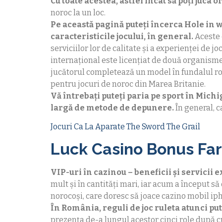
Cu toate acestea, astfel încât să poți juca 
noroc la un loc.
Pe această pagină puteți încerca Hole in w
caracteristicile jocului, în general.
Aceste 
serviciilor lor de calitate și a experienței de j
internațional este licențiat de două organisme
jucătorul completează un model în fundalul rol
pentru jocuri de noroc din Marea Britanie.
Vă întrebați puteți paria pe sport în Mich
largă de metode de depunere.
În general, c
Jocuri Ca La Aparate The Sword The Grail
Luck Casino Bonus Fa
VIP-uri în cazinou – beneficii și servicii e
mult și în cantități mari, iar acum a început să
norocoși, care doresc să joace cazino mobil ip
În România, reguli de joc ruleta atunci put
prezența de-a lungul acestor cinci role după 