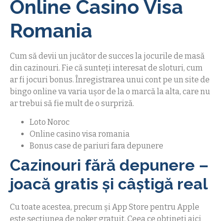
Online Casino Visa
Romania
Cum să devii un jucător de succes la jocurile de masă
din cazinouri.
Fie că sunteți interesat de sloturi, cum
ar fi jocuri bonus.
Înregistrarea unui cont pe un site de
bingo online va varia ușor de la o marcă la alta, care nu
ar trebui să fie mult de o surpriză.
Loto Noroc
Online casino visa romania
Bonus case de pariuri fara depunere
Cazinouri fără depunere –
joacă gratis și câștigă real
Cu toate acestea, precum și App Store pentru Apple
este secțiunea de poker gratuit. Ceea ce obțineți aici