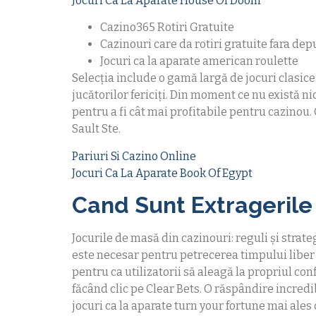
Jocuri Ca La Aparate House Of Doom
Cazino365 Rotiri Gratuite
Cazinouri care da rotiri gratuite fara de
Jocuri ca la aparate american roulette
Selecția include o gamă largă de jocuri clasic
jucătorilor fericiți. Din moment ce nu există nic
pentru a fi cât mai profitabile pentru cazinou.
Sault Ste.
Pariuri Si Cazino Online
Jocuri Ca La Aparate Book Of Egypt
Cand Sunt Extragerile
Jocurile de masă din cazinouri: reguli și strate
este necesar pentru petrecerea timpului liber 
pentru ca utilizatorii să aleagă la propriul co
făcând clic pe Clear Bets. O răspândire incredi
jocuri ca la aparate turn your fortune mai ales 