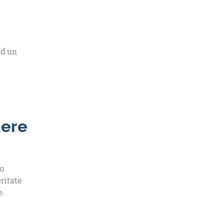
nd un
dere
 o
eritate
e.