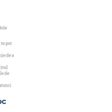
bile
 te pot
ție de a
tivul
le de
atunci
oc