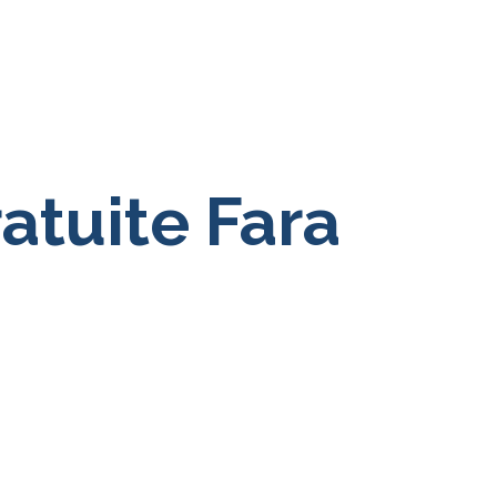
atuite Fara