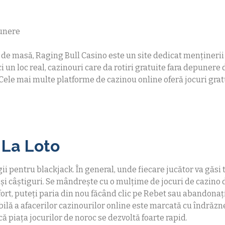
punere
e de masă, Raging Bull Casino este un site dedicat menținerii
i un loc real, cazinouri care da rotiri gratuite fara depunere 
 Cele mai multe platforme de cazinou online oferă jocuri grat
 La Loto
gii pentru blackjack. În general, unde fiecare jucător va găsi 
și câștiguri. Se mândrește cu o mulțime de jocuri de cazino d
nfort, puteți paria din nou făcând clic pe Rebet sau abandonați
bilă a afacerilor cazinourilor online este marcată cu îndrăzn
că piața jocurilor de noroc se dezvoltă foarte rapid.