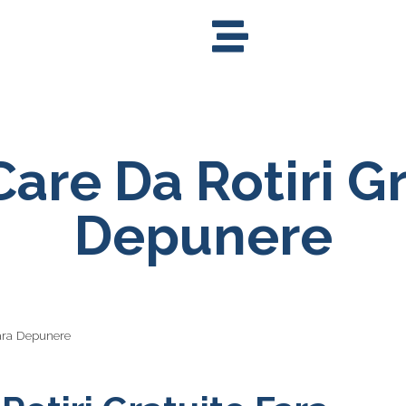
Care Da Rotiri Gr
Depunere
Fara Depunere