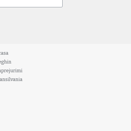
casa
eghin
mprejurimi
ansilvania